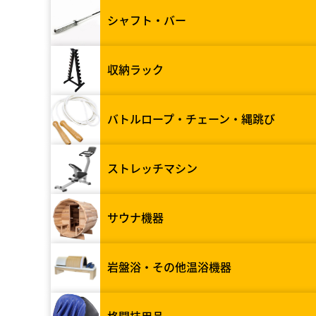
シャフト・バー
収納ラック
バトルロープ・チェーン・縄跳び
ストレッチマシン
サウナ機器
岩盤浴・その他温浴機器