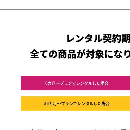
レンタル契約
全ての商品が対象にな
6カ月～プラン
でレンタルした場合
36カ月～プラン
でレンタルした場合