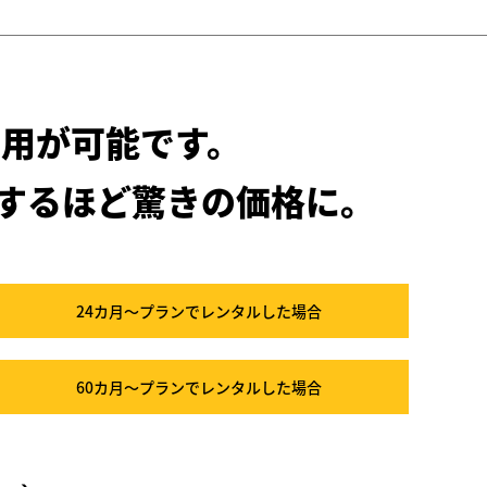
用が可能です。
するほど驚きの価格に。
24カ月～プラン
でレンタルした場合
60カ月～プラン
でレンタルした場合