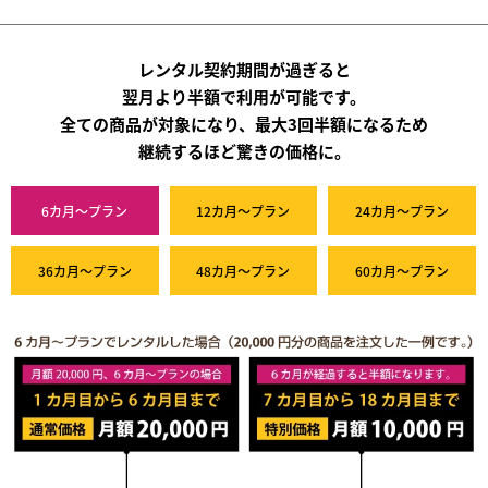
レンタル契約期間が過ぎると
翌月より半額で利用が可能です。
全ての商品が対象になり、最大3回半額になるため
継続するほど驚きの価格に。
6カ月～プラン
12カ月～プラン
24カ月～プラン
36カ月～プラン
48カ月～プラン
60カ月～プラン