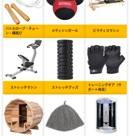
バトルロープ・チェー
メディシンボール
ピラティスマシン
ン・縄跳び
トレーニングギア（サ
ストレッチマシン
ストレッチグッズ
ポート用具）