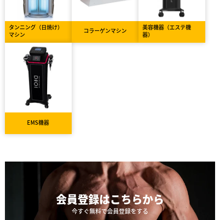
タンニング（日焼け）
美容機器（エステ機
コラーゲンマシン
マシン
器）
EMS機器
会員登録は
こちらから
今すぐ無料で会員登録をする