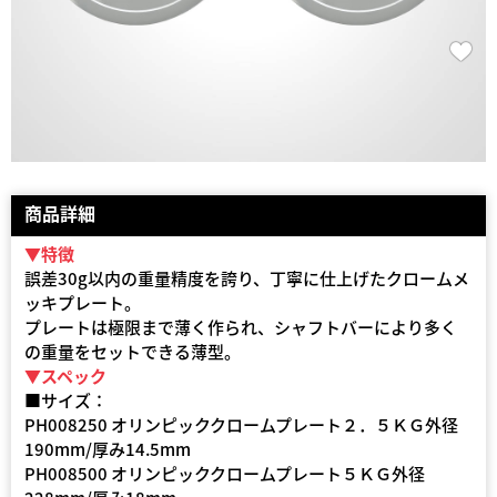
商品詳細
▼特徴
誤差30g以内の重量精度を誇り、丁寧に仕上げたクロームメ
ッキプレート。
プレートは極限まで薄く作られ、シャフトバーにより多く
の重量をセットできる薄型。
▼スペック
■サイズ：
PH008250 オリンピッククロームプレート２．５ＫＧ外径
190mm/厚み14.5mm
PH008500 オリンピッククロームプレート５ＫＧ外径