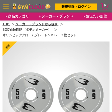
0
新規登録・ログイン
商品カテゴリ
メーカー・ブランド
鍛えたい部位
TOP
メーカー・ブランドから探す
BODYMAKER（ボディメーカー）
オリンピッククロームプレート５ＫＧ ２枚セット
新品