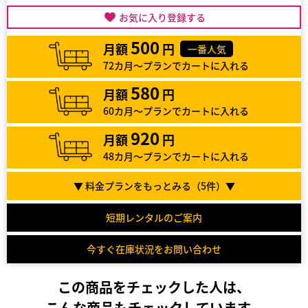
お気に入り登録する
500
月額
円
一番人気
72カ月～プランでカートに入れる
580
月額
円
60カ月～プランでカートに入れる
920
月額
円
48カ月～プランでカートに入れる
▼ 料金プランをもっとみる（
5
件）▼
短期レンタルのご案内
今すぐ在庫状況をお問い合わせ
この商品をチェックした人は、
こんな商品もチェックしています。