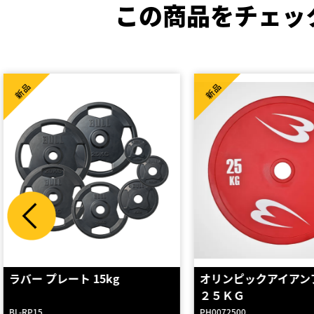
この商品をチェッ
新品
新品
オリンピックアイアンプレート
ハンドバーベルラック
２５ＫＧ
PH0072500
D0597