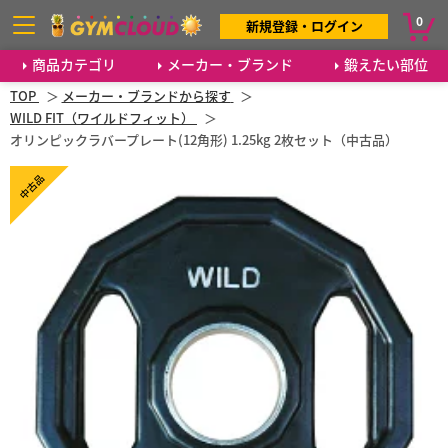
0
新規登録・ログイン
商品カテゴリ
メーカー・ブランド
鍛えたい部位
TOP
メーカー・ブランドから探す
WILD FIT（ワイルドフィット）
オリンピックラバープレート(12角形) 1.25kg 2枚セット（中古品）
中古品