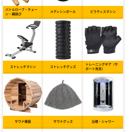
バトルロープ・チェー
メディシンボール
ピラティスマシン
ン・縄跳び
トレーニングギア（サ
ストレッチマシン
ストレッチグッズ
ポート用具）
サウナ機器
サウナグッズ
浴槽・シャワー