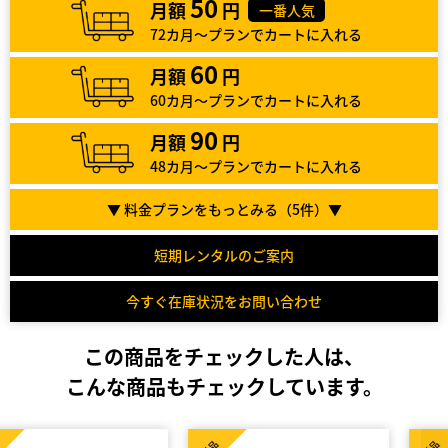
50
月額
円
一番人気
72カ月～プランでカートに入れる
60
月額
円
60カ月～プランでカートに入れる
90
月額
円
48カ月～プランでカートに入れる
▼ 料金プランをもっとみる（
5
件）▼
短期レンタルのご案内
今すぐ在庫状況をお問い合わせ
この商品をチェックした人は、
こんな商品もチェックしています。