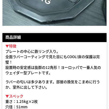
商品詳細
▼特徴
プレートの中心に鉄リング入り。
全面ラバーコーティングで見た目にもCOOL!床の保護は完
璧！
設置時の安定感は抜群の12角形！ヨーロッパで一番人気の
ウェイダー型プレートです。
ラバーの匂いは多少あります。部屋の換気をこまめに行う
か、室外に出して下さい。
▼スペック
重さ：1.25kg×2枚
穴径：51mm