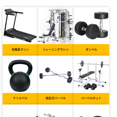
有酸素マシン
トレーニングマシン
ダンベル
ケトルベル
固定式バーベル
バーベルセット