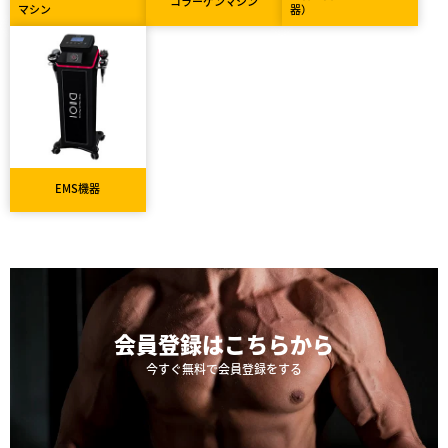
コラーゲンマシン
マシン
器）
EMS機器
会員登録は
こちらから
今すぐ無料で会員登録をする