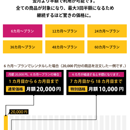
翌月より半額で利用が可能です。
全ての商品が対象になり、最大3回半額になるため
継続するほど驚きの価格に。
6カ月～プラン
12カ月～プラン
24カ月～プラン
36カ月～プラン
48カ月～プラン
60カ月～プラン