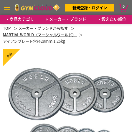
0
新規登録・ログイン
商品カテゴリ
メーカー・ブランド
鍛えたい部位
TOP
メーカー・ブランドから探す
MARTIAL WORLD（マーシャルワールド）
アイアンプレート穴径28ｍｍ 1.25kg
新品