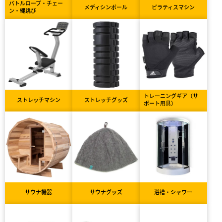
バトルロープ・チェー
メディシンボール
ピラティスマシン
ン・縄跳び
トレーニングギア（サ
ストレッチマシン
ストレッチグッズ
ポート用具）
サウナ機器
サウナグッズ
浴槽・シャワー