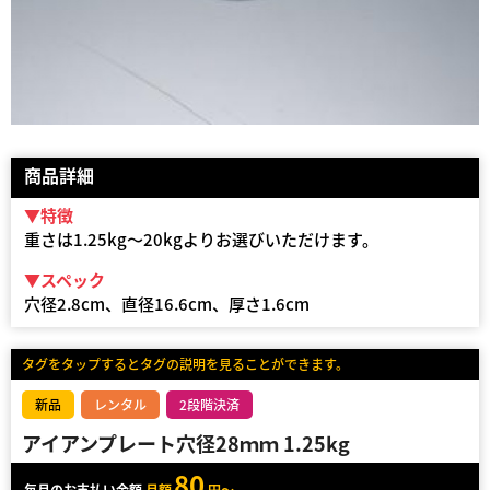
商品詳細
▼特徴
重さは1.25kg～20kgよりお選びいただけます。
▼スペック
穴径2.8cm、直径16.6cm、厚さ1.6cm
タグをタップするとタグの説明を見ることができます。
新品
レンタル
2段階決済
アイアンプレート穴径28ｍｍ 1.25kg
80
毎月のお支払い金額
月額
円～