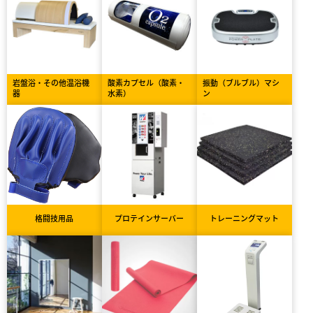
岩盤浴・その他温浴機
酸素カプセル（酸素・
振動（ブルブル）マシ
器
水素）
ン
格闘技用品
プロテインサーバー
トレーニングマット