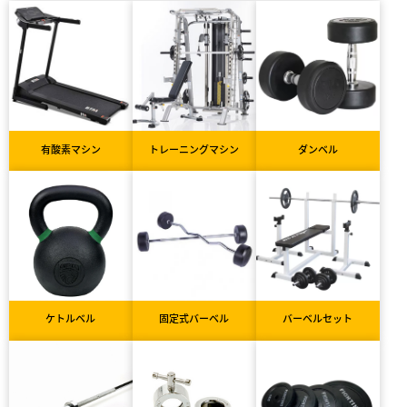
有酸素マシン
トレーニングマシン
ダンベル
ケトルベル
固定式バーベル
バーベルセット