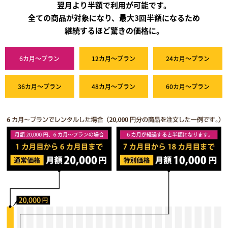
翌月より半額で利用が可能です。
全ての商品が対象になり、最大3回半額になるため
継続するほど驚きの価格に。
6カ月～プラン
12カ月～プラン
24カ月～プラン
36カ月～プラン
48カ月～プラン
60カ月～プラン