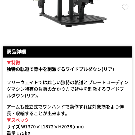
商品詳細
▼特徴
独特の軌道で背中を刺激するワイドプルダウン(リア)
フリーウェイトでは難しい独特の軌道とプレートローディン
グマシン特有の負荷のかかり方で背中を刺激するワイドプ
ルダウン(リア)。
アームも独立式でワンハンドで動作すれば対象筋をより伸
長・収縮することが出来ます。
▼スペック
サイズ W1370×L1872×H2038(mm)
重量 175kg