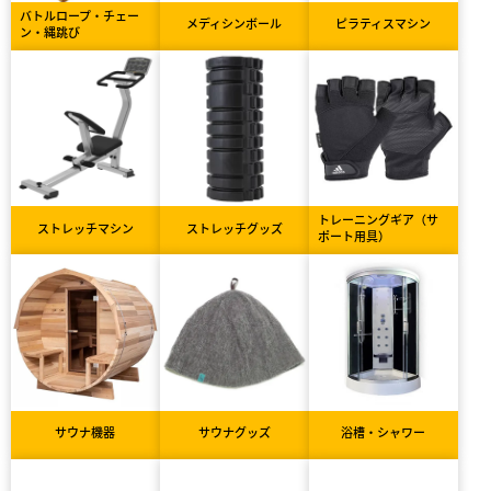
バトルロープ・チェー
メディシンボール
ピラティスマシン
ン・縄跳び
トレーニングギア（サ
ストレッチマシン
ストレッチグッズ
ポート用具）
サウナ機器
サウナグッズ
浴槽・シャワー