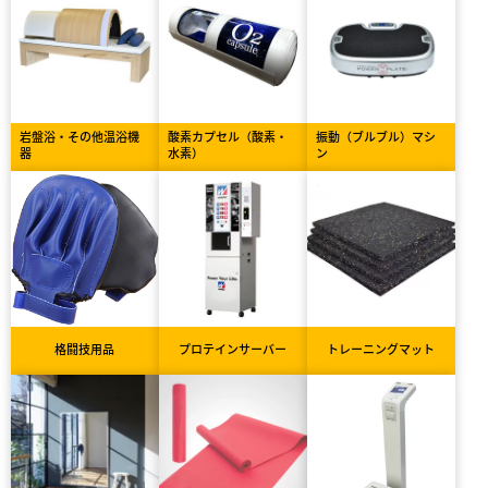
岩盤浴・その他温浴機
酸素カプセル（酸素・
振動（ブルブル）マシ
器
水素）
ン
格闘技用品
プロテインサーバー
トレーニングマット