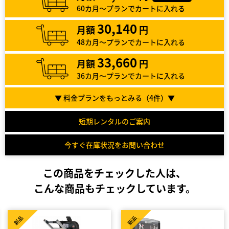
60カ月～プランでカートに入れる
30,140
月額
円
48カ月～プランでカートに入れる
33,660
月額
円
36カ月～プランでカートに入れる
▼ 料金プランをもっとみる（
4
件）▼
短期レンタルのご案内
今すぐ在庫状況をお問い合わせ
この商品をチェックした人は、
こんな商品もチェックしています。
新品
新品