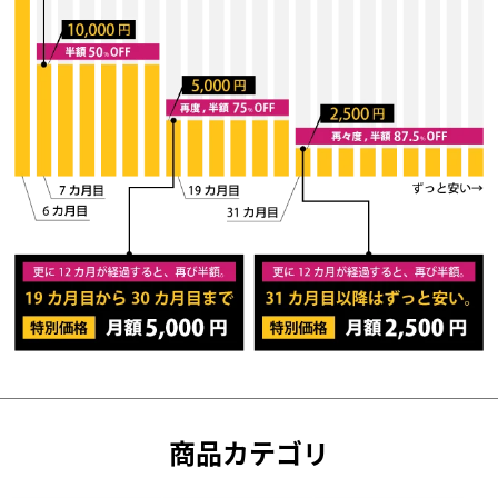
商品カテゴリ