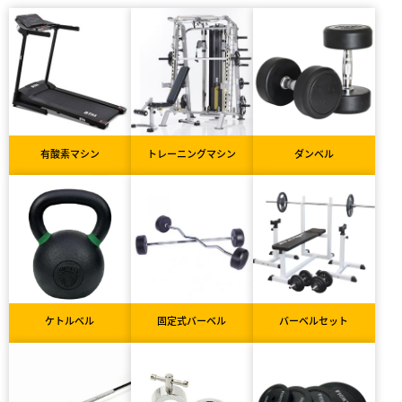
有酸素マシン
トレーニングマシン
ダンベル
ケトルベル
固定式バーベル
バーベルセット