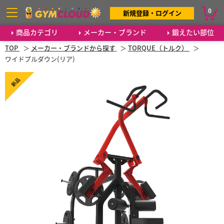
0
新規登録・ログイン
商品カテゴリ
メーカー・ブランド
鍛えたい部位
TOP
メーカー・ブランドから探す
TORQUE（トルク）
ワイドプルダウン(リア)
新品