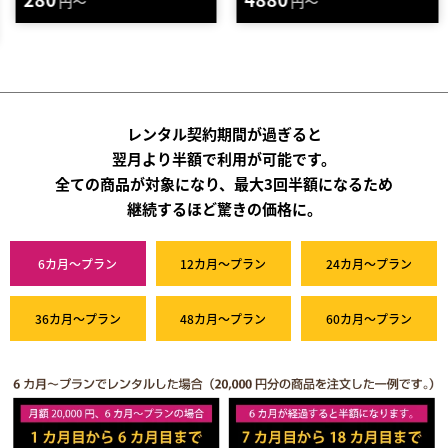
円～
円～
レンタル契約期間が過ぎると
翌月より半額で利用が可能です。
全ての商品が対象になり、最大3回半額になるため
継続するほど驚きの価格に。
6カ月～プラン
12カ月～プラン
24カ月～プラン
36カ月～プラン
48カ月～プラン
60カ月～プラン