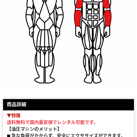
商品詳細
▼特徴
送料無料で国内最安値でレンタル可能です。
【油圧マシンのメリット】
◼ 急な負荷がかからず、安全にエクササイズができます。