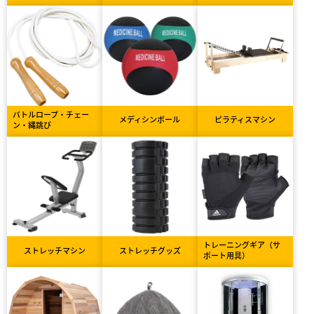
バトルロープ・チェー
メディシンボール
ピラティスマシン
ン・縄跳び
トレーニングギア（サ
ストレッチマシン
ストレッチグッズ
ポート用具）