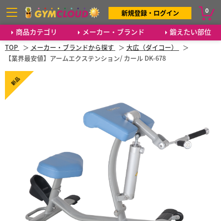
0
新規登録・ログイン
商品カテゴリ
メーカー・ブランド
鍛えたい部位
TOP
メーカー・ブランドから探す
大広（ダイコー）
【業界最安値】アームエクステンション/ カール DK-678
新品