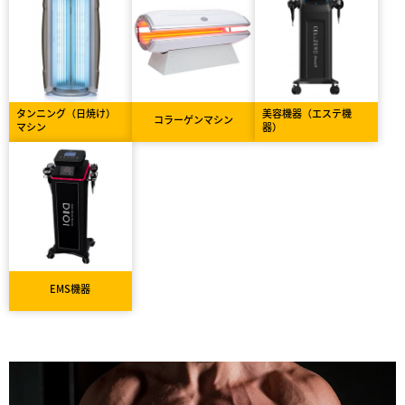
タンニング（日焼け）
美容機器（エステ機
コラーゲンマシン
マシン
器）
EMS機器