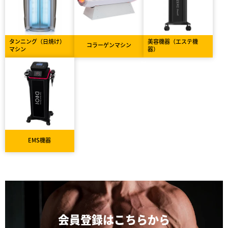
タンニング（日焼け）
美容機器（エステ機
コラーゲンマシン
マシン
器）
EMS機器
会員登録は
こちらから