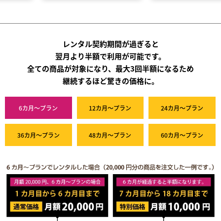
レンタル契約期間が過ぎると
翌月より半額で利用が可能です。
全ての商品が対象になり、最大3回半額になるため
継続するほど驚きの価格に。
6カ月～プラン
12カ月～プラン
24カ月～プラン
36カ月～プラン
48カ月～プラン
60カ月～プラン