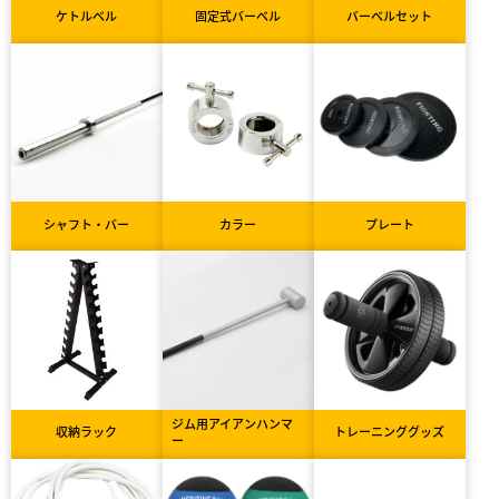
ケトルベル
固定式バーベル
バーベルセット
シャフト・バー
カラー
プレート
ジム用アイアンハンマ
収納ラック
トレーニンググッズ
ー