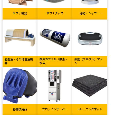
サウナ機器
サウナグッズ
浴槽・シャワー
岩盤浴・その他温浴機
酸素カプセル（酸素・
振動（ブルブル）マシ
器
水素）
ン
格闘技用品
プロテインサーバー
トレーニングマット