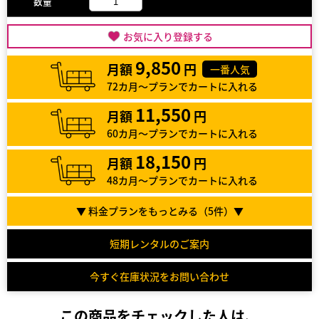
数量
お気に入り登録する
9,850
月額
円
一番人気
72カ月～プランでカートに入れる
11,550
月額
円
60カ月～プランでカートに入れる
18,150
月額
円
48カ月～プランでカートに入れる
▼ 料金プランをもっとみる（
5
件）▼
短期レンタルのご案内
今すぐ在庫状況をお問い合わせ
この商品をチェックした人は、