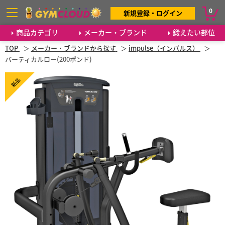
0
新規登録・ログイン
商品カテゴリ
メーカー・ブランド
鍛えたい部位
TOP
メーカー・ブランドから探す
impulse（インパルス）
バーティカルロー(200ポンド)
新品