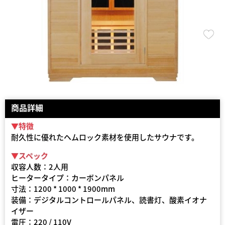
商品詳細
▼特徴
耐久性に優れたヘムロック素材を使用したサウナです。
▼スペック
収容人数：2人用
ヒータータイプ：カーボンパネル
寸法：1200 * 1000 * 1900mm
装備：デジタルコントロールパネル、読書灯、酸素イオナ
イザー
電圧：220 / 110V