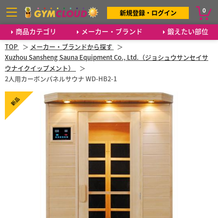
0
新規登録・ログイン
商品カテゴリ
メーカー・ブランド
鍛えたい部位
TOP
メーカー・ブランドから探す
Xuzhou Sansheng Sauna Equipment Co., Ltd.（ジョシュウサンセイサ
ウナイクイップメント）
2人用カーボンパネルサウナ WD-HB2-1
新品