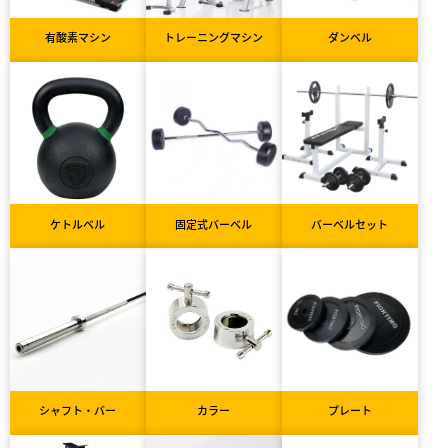
有酸素マシン
トレーニングマシン
ダンベル
ケトルベル
固定式バーベル
バーベルセット
シャフト・バー
カラー
プレート