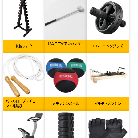
ジム用アイアンハンマ
収納ラック
トレーニンググッズ
ー
バトルロープ・チェー
メディシンボール
ピラティスマシン
ン・縄跳び