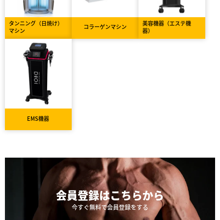
タンニング（日焼け）
美容機器（エステ機
コラーゲンマシン
マシン
器）
EMS機器
会員登録は
こちらから
今すぐ無料で会員登録をする