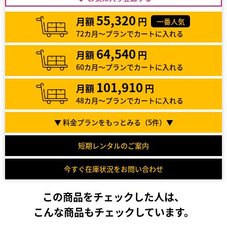
55,320
月額
円
一番人気
72カ月～プランでカートに入れる
64,540
月額
円
60カ月～プランでカートに入れる
101,910
月額
円
48カ月～プランでカートに入れる
▼ 料金プランをもっとみる（
5
件）▼
短期レンタルのご案内
今すぐ在庫状況をお問い合わせ
この商品をチェックした人は、
こんな商品もチェックしています。