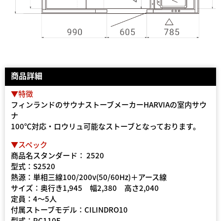
商品詳細
▼特徴
フィンランドのサウナストーブメーカーHARVIAの室内サウ
ナ
100℃対応・ロウリュ可能なストーブとなっております。
▼スペック
商品名スタンダード： 2520
型式：S2520
熱源：単相三線100/200v(50/60Hz)＋アース線
サイズ：奥行き1,945 幅2,380 高さ2,040
定員：4～5人
付属ストーブモデル：CILINDRO10
型式：PC110E