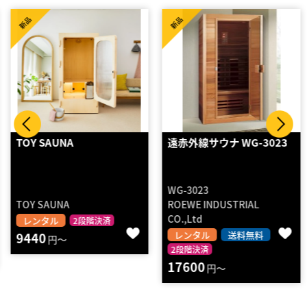
新品
新品
TOY SAUNA
遠赤外線サウナ WG-3023
WG-3023
TOY SAUNA
ROEWE INDUSTRIAL
CO.,Ltd
レンタル
2段階決済
レンタル
送料無料
9440
円～
2段階決済
17600
円～