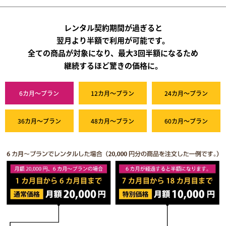
レンタル契約期間が過ぎると
翌月より半額で利用が可能です。
全ての商品が対象になり、最大3回半額になるため
継続するほど驚きの価格に。
6カ月～プラン
12カ月～プラン
24カ月～プラン
36カ月～プラン
48カ月～プラン
60カ月～プラン