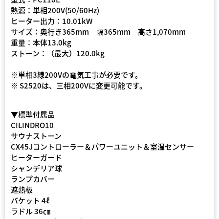
熱源：単相200V(50/60Hz)
ヒーター出力：10.01kW
サイズ：奥行き365mm 幅365mm 高さ1,070mm
重量：本体13.0kg
ストーン：（最大）120.0kg
※単相3線200Vの電気工事が必要です。
※ S2520は、三相200Vに変更可能です。
▼標準付属品
CILINDRO10
サウナストーン
CX45Jコントローラー＆パワーユニット＆室温センサー
ヒーターガード
シャンデリア球
ランプカバー
遮熱板
バケット 4ℓ
ラドル 36㎝