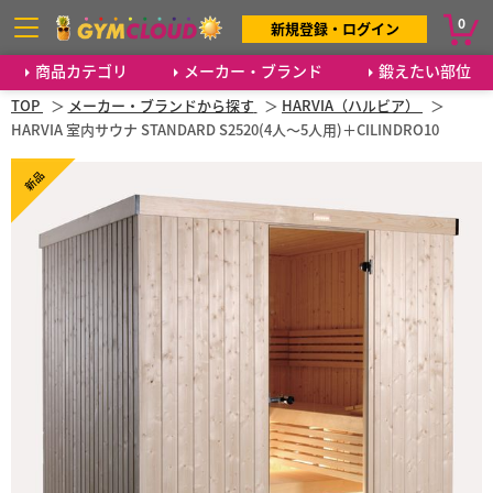
0
新規登録・ログイン
商品カテゴリ
メーカー・ブランド
鍛えたい部位
TOP
メーカー・ブランドから探す
HARVIA（ハルビア）
HARVIA 室内サウナ STANDARD S2520(4人～5人用)＋CILINDRO10
新品