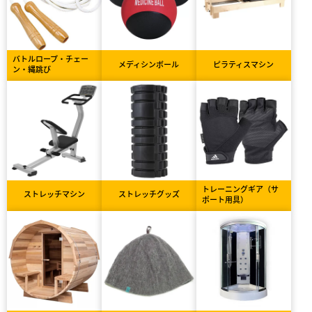
バトルロープ・チェー
メディシンボール
ピラティスマシン
ン・縄跳び
トレーニングギア（サ
ストレッチマシン
ストレッチグッズ
ポート用具）