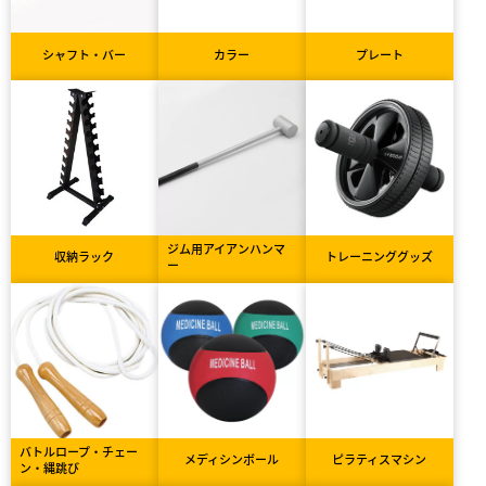
シャフト・バー
カラー
プレート
ジム用アイアンハンマ
収納ラック
トレーニンググッズ
ー
バトルロープ・チェー
メディシンボール
ピラティスマシン
ン・縄跳び