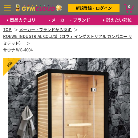
0
新規登録・ログイン
商品カテゴリ
メーカー・ブランド
鍛えたい部位
TOP
メーカー・ブランドから探す
ROEWE INDUSTRIAL CO.,Ltd（ロウィ インダストリアル カンパニー リ
ミテッド）
サウナ WG-4004
新品