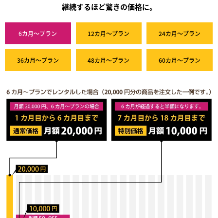
継続するほど驚きの価格に。
6カ月～プラン
12カ月～プラン
24カ月～プラン
36カ月～プラン
48カ月～プラン
60カ月～プラン