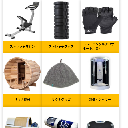
トレーニングギア（サ
ストレッチマシン
ストレッチグッズ
ポート用具）
サウナ機器
サウナグッズ
浴槽・シャワー