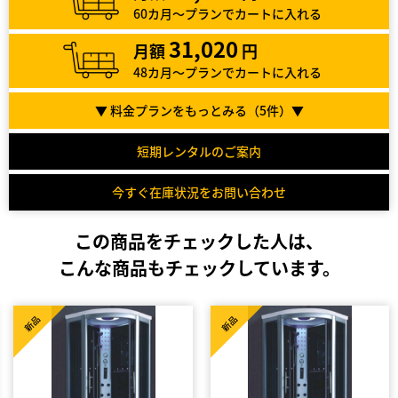
60カ月～プランでカートに入れる
31,020
月額
円
48カ月～プランでカートに入れる
▼ 料金プランをもっとみる（
5
件）▼
短期レンタルのご案内
今すぐ在庫状況をお問い合わせ
この商品をチェックした人は、
こんな商品もチェックしています。
新品
新品