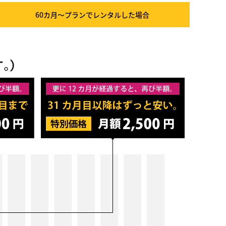
60カ月～プラン
でレンタルした場合