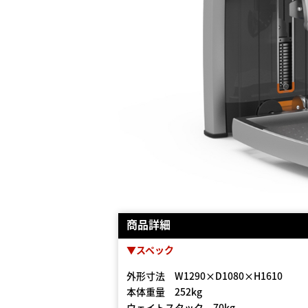
商品詳細
▼スペック
外形寸法 W1290×D1080×H1610
本体重量 252kg
ウェイトスタック 70kg