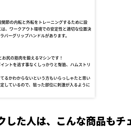
股関節の内転と外転をトレーニングするために設
には、ワークアウト環境での安定性と適切な位置決
ルラバーグリップハンドルがあります。
側とお尻の筋肉を鍛えるマシンです！
ポイントを逃す事なくしっかりと臀筋、ハムストリ
いてるかわからないという方もいらっしゃたと思い
設定しているので、狙った部位に刺激が入るように
クした人は、
こんな商品もチ