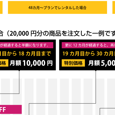
48カ月～プラン
でレンタルした場合