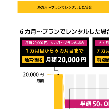
36カ月～プラン
でレンタルした場合