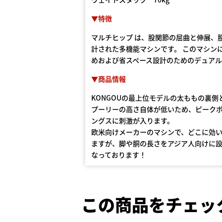
▼特徴
マルチヒップ は、股関節の屈曲と伸展、
計された多機能マシンです。 このマシン
めおよび省スペース設計のためのデュア
▼商品情報
KONGOUの最上位モデルの太ももの裏
プーリーの高さ自体が低いため、ピーク
ングスに刺激が入ります。
欧米向けメーカーのマシンで、どこに効
ますが、脚や胴の長さをアジア人向けに
なっております！
この商品をチェッ