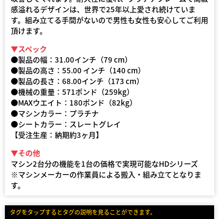
感溢れるデザインは、世界で25年以上愛され続けていま
す。組み立てる手間がないので男性も女性も安心してご利用
頂けます。
▼スペック
●製品の幅：31.00インチ（79 cm）
●製品の高さ：55.00 インチ（140 cm）
●製品の長さ：68.00インチ（173 cm）
●機械の重量：571ポンド（259kg）
●MAXウエイト：180ポンド（82kg）
●マシンカラー：プラチナ
●シートカラー：スレートグレイ
【受注生産：納期約3ヶ月】
▼その他
マシン2台分の機能を1台の価格で実現可能なHDシリーズ
※マシンメーカーの作業員による搬入・組み立てとなりま
す。
タグをタップするとタグの説明を見ることができます。