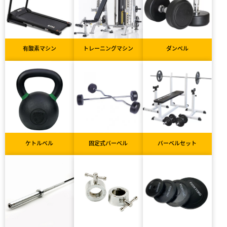
有酸素マシン
トレーニングマシン
ダンベル
ケトルベル
固定式バーベル
バーベルセット