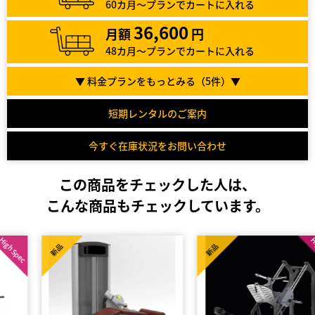
60カ月～プランでカートに入れる
36,600
月額
円
48カ月～プランでカートに入れる
▼ 料金プランをもっとみる（
5
件）▼
短期レンタルのご案内
今すぐ在庫状況をお問い合わせ
この商品をチェックした人は、
こんな商品もチェックしています。
High Spec
新品
新品