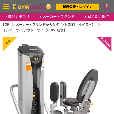
0
新規登録・ログイン
商品カテゴリ
メーカー・ブランド
鍛えたい部位
TOP
メーカー・ブランドから探す
HOIST（ホイスト）
インナーサイ/アウターサイ【HOIST社製】
High Spec
新品