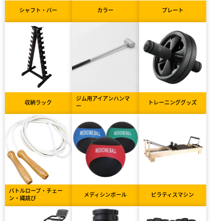
シャフト・バー
カラー
プレート
ジム用アイアンハンマ
収納ラック
トレーニンググッズ
ー
バトルロープ・チェー
メディシンボール
ピラティスマシン
ン・縄跳び