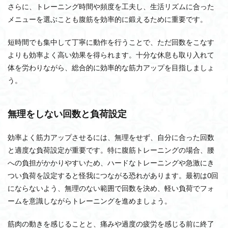
さらに、トレーニング時間や頻度を工夫し、生活リズムに合った
メニューを選ぶことも腹筋を効率的に鍛えるために重要です。
短時間でも集中して丁寧に動作を行うことで、ただ回数をこなす
よりも効率よく高い効果を得られます。十分な休息も取り入れて
体を労わりながら、総合的に効率的な筋力アップを目指しましょ
う。
無理をしない回数と負荷設定
効率よく筋力アップさせるには、無理をせず、自分に合った回数
と適度な負荷設定が重要です。特に腹筋トレーニングの場合、腰
への負担がかかりやすいため、ハードなトレーニングや急激にき
つい負荷を設定すると怪我につながる恐れがあります。最初は0回
にならないよう、無理のない範囲で回数を決め、軽い負荷でフォ
ームを意識しながらトレーニングを進めましょう。
筋肉の動きを感じることと、痛みや過度の疲労を感じる前に終了