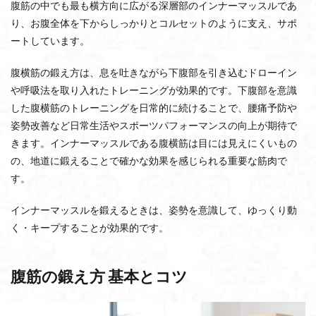
腹筋の中でも最も横方向に広がる深層部のインナーマッスルであ
り、お腹全体を下からしっかりとコルセットのように支え、サポ
ートしています。
腹横筋の鍛え方は、息を吐きながら下腹部を引き込むドローイン
や呼吸法を取り入れたトレーニングが効果的です。下腹部を意識
した腹横筋のトレーニングを日常的に続けることで、腰痛予防や
姿勢改善など日常生活やスポーツパフォーマンスの向上が期待で
きます。インナーマッスルである腹横筋は目には見えにくいもの
の、地道に鍛えることで確かな効果を感じられる重要な筋肉で
す。
インナーマッスルを鍛えるときは、姿勢を意識して、ゆっくり動
く・キープすることが効果的です。
腹筋の鍛え方 基本とコツ