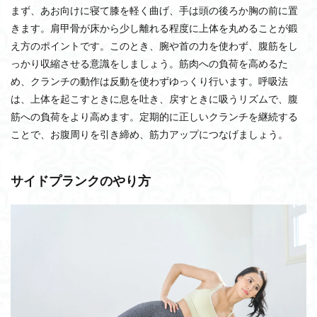
まず、あお向けに寝て膝を軽く曲げ、手は頭の後ろか胸の前に置
きます。肩甲骨が床から少し離れる程度に上体を丸めることが鍛
え方のポイントです。このとき、腕や首の力を使わず、腹筋をし
っかり収縮させる意識をしましょう。筋肉への負荷を高めるた
め、クランチの動作は反動を使わずゆっくり行います。呼吸法
は、上体を起こすときに息を吐き、戻すときに吸うリズムで、腹
筋への負荷をより高めます。定期的に正しいクランチを継続する
ことで、お腹周りを引き締め、筋力アップにつなげましょう。
サイドプランクのやり方