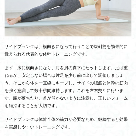
サイドプランクは、横向きになって行うことで腹斜筋を効果的に
鍛えられる代表的な体幹トレーニングです。
まず、床に横向きになり、肘を肩の真下にセットします。足は重
ねるか、安定しない場合は片足を少し前に出して調整しましょ
う。そこから体を一直線にキープし、サイドの腹筋と体幹の筋肉
を強く意識して数十秒間維持します。これを左右交互に行いま
す。腰が落ちたり、首が傾かないように注意し、正しいフォーム
を維持することが大切です。
サイドプランクは体幹全体の筋力が必要なため、継続すると効果
を実感しやすいトレーニングです。