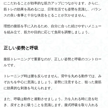
にこだわることが効率的な筋力アップにつながります。さらに、
筋トレの効果を高めるには、日常生活でも姿勢を意識し、バラン
スの良い食事と十分な休息をとることが欠かせません。
理想の腹筋を手に入れるため、自分に合った続けやすいメニュー
を組み立て、筋力や目的に応じて負荷を調整しましょう。
正しい姿勢と呼吸
腹筋トレーニングで重要なのが、正しい姿勢と呼吸のコントロー
ルです。
トレーニング時は腰を反らせません。背中を丸める動作では、み
ぞおちを中心に意識しましょう。姿勢に注意すると、狙った腹筋
に効果的な刺激を与えられます。
また、呼吸は動作と連動させましょう。力を入れる時に息を吐
き、戻すときに吸うことを意識します。腹式呼吸を取り入れる