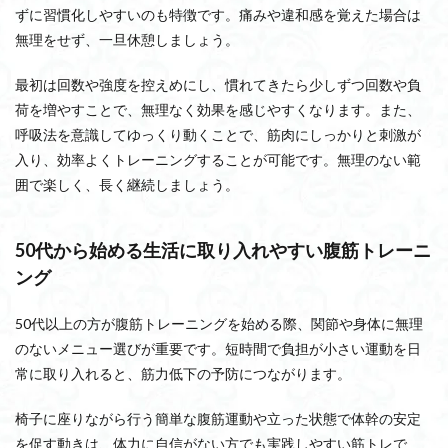
ずに習慣化しやすいのも特徴です。痛みや違和感を覚えた場合は
無理をせず、一旦休憩しましょう。
最初は回数や強度を控えめにし、慣れてきたら少しずつ回数や負
荷を増やすことで、無理なく効果を感じやすくなります。また、
呼吸法を意識してゆっくり動くことで、筋肉にしっかりと刺激が
入り、効率よくトレーニングすることが可能です。無理のない範
囲で楽しく、長く継続しましょう。
50代から始める生活に取り入れやすい腹筋トレーニ
ング
50代以上の方が腹筋トレーニングを始める際、関節や身体に無理
のないメニュー選びが重要です。短時間で負担が小さい運動を日
常に取り入れると、筋力低下の予防につながります。
椅子に座りながら行う簡単な腹筋運動や立った状態で体幹の安定
を促す動きは、体力に自信がない方でも実践しやすい筋トレで