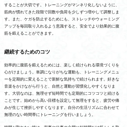
することが大切です。トレーニングがマンネリ化しないように、
筋肉が慣れてきた段階で回数や負荷を少しずつ増やして調整しま
す。また、ケガを防止するためにも、ストレッチやウォーミング
アップを毎回取り入れるよう意識すると、安全でより効果的に腹
筋を鍛えることができます。
継続するためのコツ
効率的に腹筋を鍛えるためには、楽しく続けられる環境づくりを
心がけましょう。単調になりがちな運動も、トレーニングメニュ
ーを定期的に変えることで新鮮な気持ちで続けられます。好きな
音楽をかけながら行うと、自然と運動が習慣化しやすくなりま
す。大切なのは、無理せず短時間でも定期的にコツコツと続ける
ことです。始めから高い目標を設定して無理をすると、疲労や痛
みが生じて挫折しやすくなります。自分の生活リズムに合わせて
無理のない時間帯にトレーニングを行いましょう。