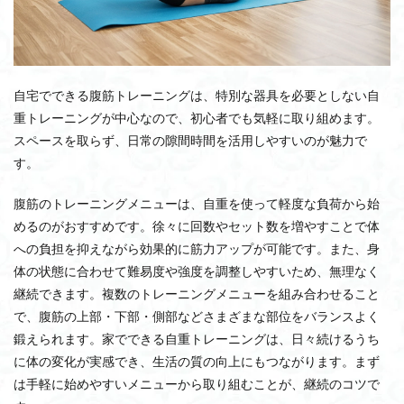
自宅でできる腹筋トレーニングは、特別な器具を必要としない自
重トレーニングが中心なので、初心者でも気軽に取り組めます。
スペースを取らず、日常の隙間時間を活用しやすいのが魅力で
す。
腹筋のトレーニングメニューは、自重を使って軽度な負荷から始
めるのがおすすめです。徐々に回数やセット数を増やすことで体
への負担を抑えながら効果的に筋力アップが可能です。また、身
体の状態に合わせて難易度や強度を調整しやすいため、無理なく
継続できます。複数のトレーニングメニューを組み合わせること
で、腹筋の上部・下部・側部などさまざまな部位をバランスよく
鍛えられます。家でできる自重トレーニングは、日々続けるうち
に体の変化が実感でき、生活の質の向上にもつながります。まず
は手軽に始めやすいメニューから取り組むことが、継続のコツで