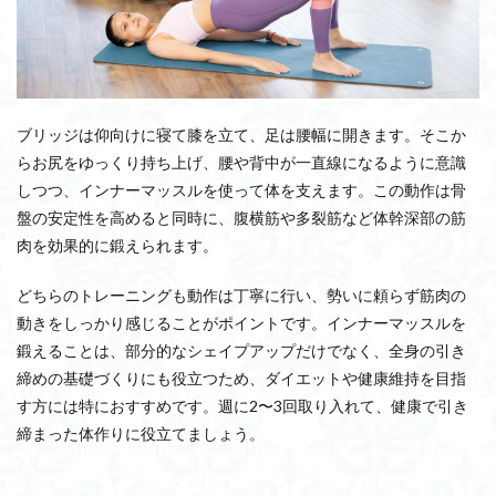
ブリッジは仰向けに寝て膝を立て、足は腰幅に開きます。そこか
らお尻をゆっくり持ち上げ、腰や背中が一直線になるように意識
しつつ、インナーマッスルを使って体を支えます。この動作は骨
盤の安定性を高めると同時に、腹横筋や多裂筋など体幹深部の筋
肉を効果的に鍛えられます。
どちらのトレーニングも動作は丁寧に行い、勢いに頼らず筋肉の
動きをしっかり感じることがポイントです。インナーマッスルを
鍛えることは、部分的なシェイプアップだけでなく、全身の引き
締めの基礎づくりにも役立つため、ダイエットや健康維持を目指
す方には特におすすめです。週に2〜3回取り入れて、健康で引き
締まった体作りに役立てましょう。