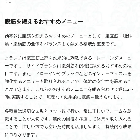
す。
腹筋を鍛えるおすすめメニュー
効率的に腹筋を鍛えるおすすめのメニューとして、腹直筋・腹斜
筋・腹横筋の全体をバランスよく鍛える構成が重要です。
クランチは腹直筋上部を効果的に刺激できるトレーニングメニュ
ーですし、サイドプランクは腹斜筋を的確に鍛えるおすすめの種
目です。また、ドローインやブリッジなどのインナーマッスルを
強化するメニューも取り入れることで、体幹の安定性を高めるこ
とができます。これらのおすすめメニューを組み合わせて週に2～
3回実践することで、無理なく効果的に腹筋を鍛えられます。
各種目は適切な回数とセット数で行い、常に正しいフォームを意
識することが大切です。筋肉の回復を考慮して休息を取り入れる
ことで、忙しい方でも空いた時間を活用しやすく、持続的な成果
につながります。