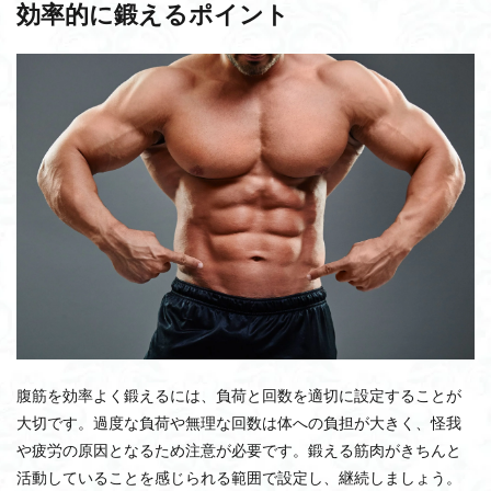
効率的に鍛えるポイント
腹筋を効率よく鍛えるには、負荷と回数を適切に設定することが
大切です。過度な負荷や無理な回数は体への負担が大きく、怪我
や疲労の原因となるため注意が必要です。鍛える筋肉がきちんと
活動していることを感じられる範囲で設定し、継続しましょう。