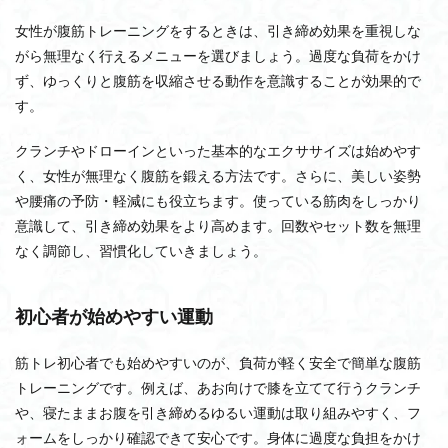
女性が腹筋トレーニングをするときは、引き締め効果を重視しな
がら無理なく行えるメニューを選びましょう。過度な負荷をかけ
ず、ゆっくりと腹筋を収縮させる動作を意識することが効果的で
す。
クランチやドローインといった基本的なエクササイズは始めやす
く、女性が無理なく腹筋を鍛える方法です。さらに、美しい姿勢
や腰痛の予防・軽減にも役立ちます。使っている筋肉をしっかり
意識して、引き締め効果をより高めます。回数やセット数を無理
なく調節し、習慣化していきましょう。
初心者が始めやすい運動
筋トレ初心者でも始めやすいのが、負荷が軽く安全で簡単な腹筋
トレーニングです。例えば、あお向けで膝を立てて行うクランチ
や、寝たままお腹を引き締めるゆるい運動は取り組みやすく、フ
ォームをしっかり確認できて安心です。身体に過度な負担をかけ