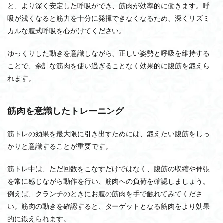
と、より深く安定した呼吸ができ、筋肉が効率的に働きます。呼
吸が浅くなると筋力を十分に発揮できなくなるため、深くリズミ
カルな腹式呼吸を心がけてください。
ゆっくりした動きを意識しながら、正しい姿勢と呼吸を維持する
ことで、余計な筋肉を使い過ぎることなく効果的に腹筋を鍛えら
れます。
筋肉を意識したトレーニング
筋トレの効果を最大限に引き出すためには、鍛えたい腹筋をしっ
かりと意識することが重要です。
筋トレ中は、ただ回数をこなすだけではなく、腹筋の収縮や伸張
を常に感じながら動作を行い、筋肉への負荷を確認しましょう。
例えば、クランチのときにお腹の筋肉を手で触れてみてくださ
い。筋肉の動きを確認すると、ターゲットとなる筋肉をより効果
的に鍛えられます。