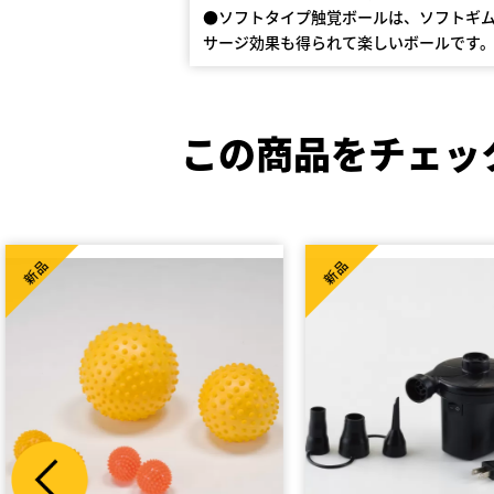
●ソフトタイプ触覚ボールは、ソフトギ
サージ効果も得られて楽しいボールです
この商品をチェッ
新品
新品