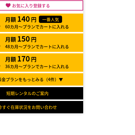
お気に入り登録する
140
月額
円
一番人気
60カ月～プランでカートに入れる
150
月額
円
48カ月～プランでカートに入れる
170
月額
円
36カ月～プランでカートに入れる
料金プランをもっとみる（
4
件）▼
短期レンタルのご案内
今すぐ在庫状況をお問い合わせ