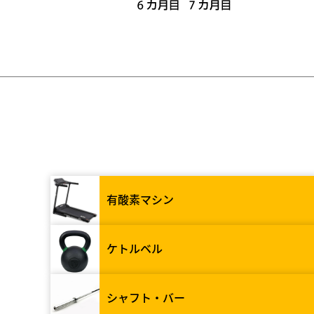
有酸素マシン
ケトルベル
シャフト・バー