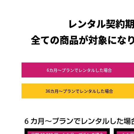
レンタル契約
全ての商品が対象にな
6カ月～プラン
でレンタルした場合
36カ月～プラン
でレンタルした場合