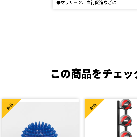
●マッサージ、血行促進などに
この商品をチェッ
新品
新品