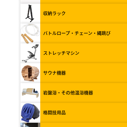
収納ラック
バトルロープ・チェーン・縄跳び
ストレッチマシン
サウナ機器
岩盤浴・その他温浴機器
格闘技用品