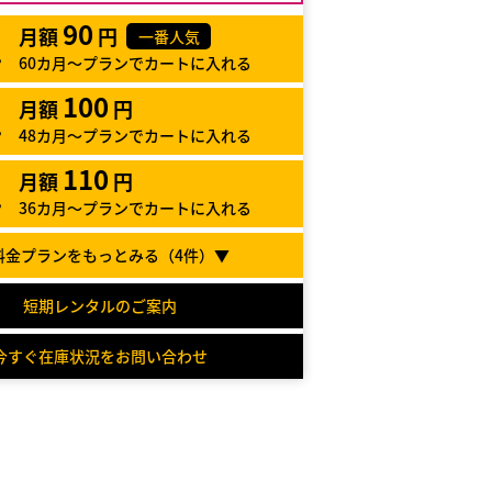
90
月額
円
一番人気
60カ月～プランでカートに入れる
100
月額
円
48カ月～プランでカートに入れる
110
月額
円
36カ月～プランでカートに入れる
料金プランをもっとみる（
4
件）▼
短期レンタルのご案内
今すぐ在庫状況をお問い合わせ