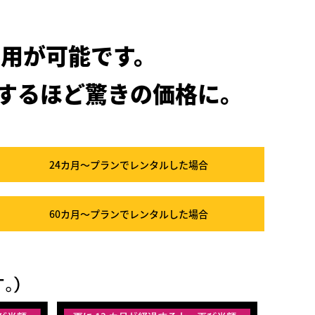
用が可能です。
するほど驚きの価格に。
24カ月～プラン
でレンタルした場合
60カ月～プラン
でレンタルした場合