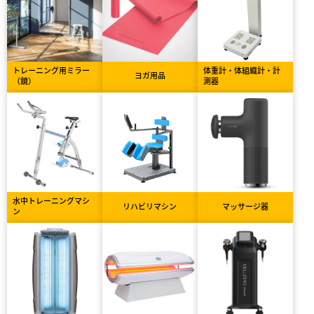
トレーニング用ミラー
体重計・体組織計・計
ヨガ用品
（鏡）
測器
水中トレーニングマシ
リハビリマシン
マッサージ器
ン