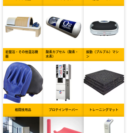
岩盤浴・その他温浴機
酸素カプセル（酸素・
振動（ブルブル）マシ
器
水素）
ン
格闘技用品
プロテインサーバー
トレーニングマット