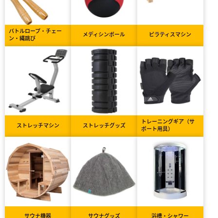
バトルロープ・チェー
メディシンボール
ピラティスマシン
ン・縄跳び
トレーニングギア（サ
ストレッチマシン
ストレッチグッズ
ポート用具）
サウナ機器
サウナグッズ
浴槽・シャワー