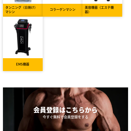
タンニング（日焼け）
美容機器（エステ機
コラーゲンマシン
マシン
器）
EMS機器
会員登録は
こちらから
今すぐ無料で会員登録をする