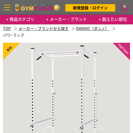
0
新規登録・ログイン
商品カテゴリ
メーカー・ブランド
鍛えたい部位
TOP
メーカー・ブランドから探す
DANNO（ダンノ）
パワ−ラック
High Spec
新品