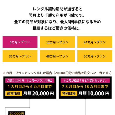
レンタル契約期間が過ぎると
翌月より半額で利用が可能です。
全ての商品が対象になり、最大3回半額になるため
継続するほど驚きの価格に。
6カ月～プラン
12カ月～プラン
24カ月～プラン
36カ月～プラン
48カ月～プラン
60カ月～プラン