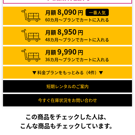
8,090
月額
円
一番人気
60カ月～プランでカートに入れる
8,950
月額
円
48カ月～プランでカートに入れる
9,990
月額
円
36カ月～プランでカートに入れる
▼ 料金プランをもっとみる（
4
件）▼
短期レンタルのご案内
今すぐ在庫状況をお問い合わせ
この商品をチェックした人は、
こんな商品もチェックしています。