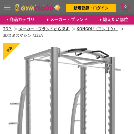
0
新規登録・ログイン
商品カテゴリ
メーカー・ブランド
鍛えたい部位
TOP
メーカー・ブランドから探す
KONGOU（コンゴウ）
3Dスミスマシン 7333A
新品