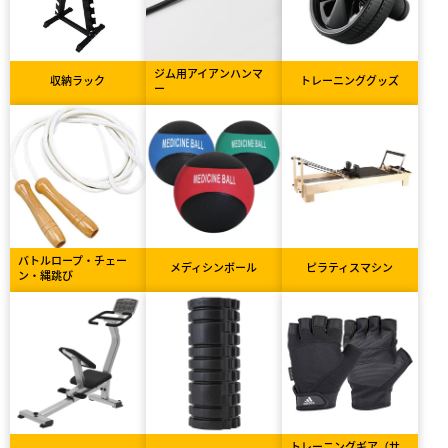
ジム用アイアンハンマ
収納ラック
トレーニンググッズ
ー
バトルロープ・チェー
メディシンボール
ピラティスマシン
ン・縄跳び
トレーニングギア（サ