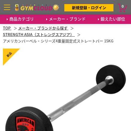
0
新規登録・ログイン
商品カテゴリ
メーカー・ブランド
鍛えたい部位
TOP
メーカー・ブランドから探す
STRENGTH ASIA（ストレングスアジア）
アメリカンバーベル・シリーズ4重量固定式ストレートバー 15KG
新品