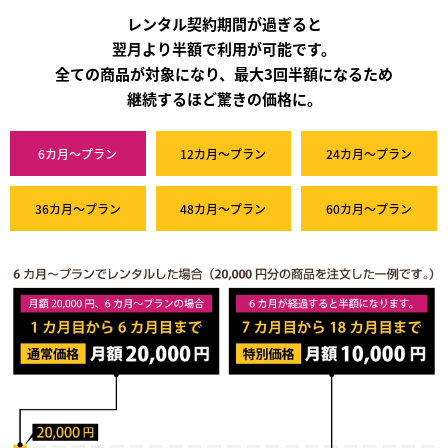
レンタル契約期間が過ぎると
翌月より半額で利用が可能です。
全ての商品が対象になり、最大3回半額になるため
継続するほど驚きの価格に。
6カ月～プラン
12カ月～プラン
24カ月～プラン
36カ月～プラン
48カ月～プラン
60カ月～プラン