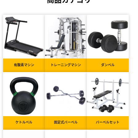
有酸素マシン
トレーニングマシン
ダンベル
ケトルベル
固定式バーベル
バーベルセット