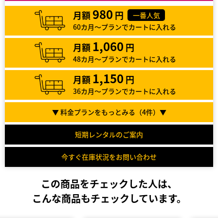
980
月額
円
一番人気
60カ月～プランでカートに入れる
1,060
月額
円
48カ月～プランでカートに入れる
1,150
月額
円
36カ月～プランでカートに入れる
▼ 料金プランをもっとみる（
4
件）▼
短期レンタルのご案内
今すぐ在庫状況をお問い合わせ
この商品をチェックした人は、
こんな商品もチェックしています。