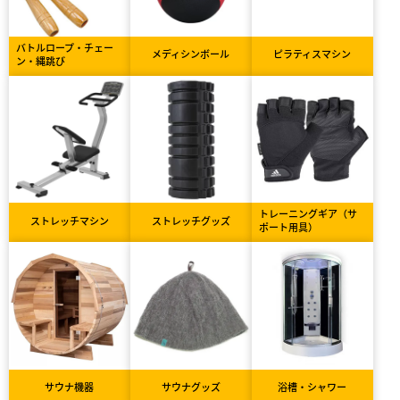
バトルロープ・チェー
メディシンボール
ピラティスマシン
ン・縄跳び
トレーニングギア（サ
ストレッチマシン
ストレッチグッズ
ポート用具）
サウナ機器
サウナグッズ
浴槽・シャワー