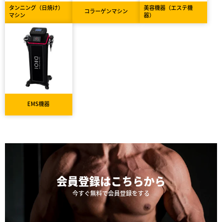
タンニング（日焼け）
美容機器（エステ機
コラーゲンマシン
マシン
器）
EMS機器
会員登録は
こちらから
今すぐ無料で会員登録をする