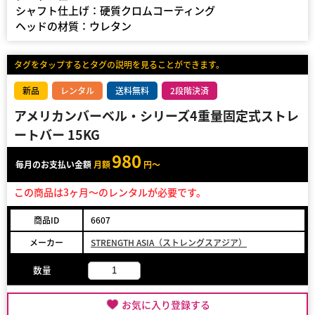
シャフト仕上げ：硬質クロムコーティング
ヘッドの材質：ウレタン
タグをタップするとタグの説明を見ることができます。
新品
レンタル
送料無料
2段階決済
アメリカンバーベル・シリーズ4重量固定式ストレ
ートバー 15KG
980
毎月のお支払い金額
月額
円～
この商品は3ヶ月～のレンタルが必要です。
商品ID
6607
メーカー
STRENGTH ASIA（ストレングスアジア）
数量
お気に入り登録する