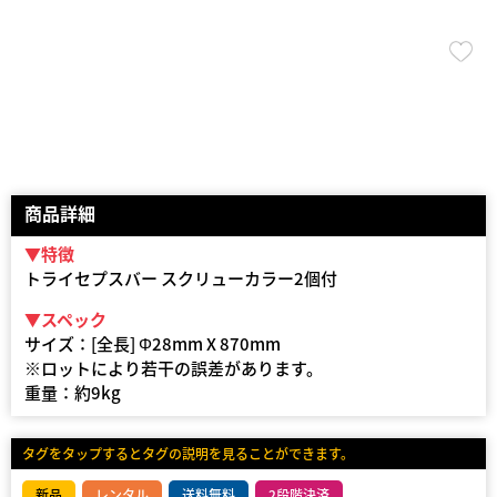
商品詳細
▼特徴
トライセプスバー スクリューカラー2個付
▼スペック
サイズ：[全長] Φ28mm X 870mm
※ロットにより若干の誤差があります。
重量：約9kg
タグをタップするとタグの説明を見ることができます。
新品
レンタル
送料無料
2段階決済