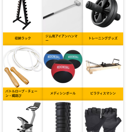
ジム用アイアンハンマ
収納ラック
トレーニンググッズ
ー
バトルロープ・チェー
メディシンボール
ピラティスマシン
ン・縄跳び