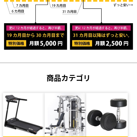
商品カテゴリ