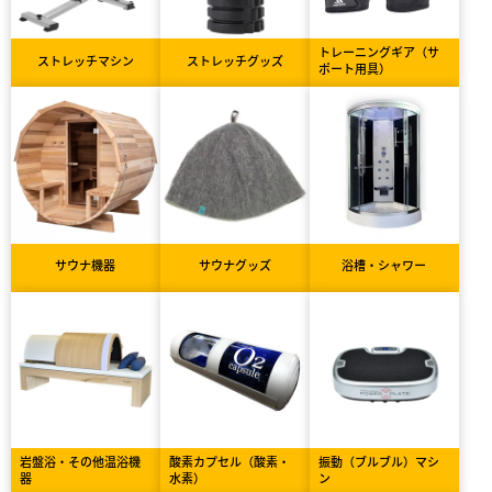
トレーニングギア（サ
ストレッチマシン
ストレッチグッズ
ポート用具）
サウナ機器
サウナグッズ
浴槽・シャワー
岩盤浴・その他温浴機
酸素カプセル（酸素・
振動（ブルブル）マシ
器
水素）
ン