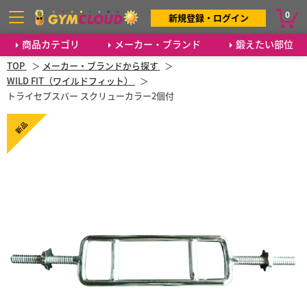
0
新規登録・ログイン
商品カテゴリ
メーカー・ブランド
鍛えたい部位
TOP
メーカー・ブランドから探す
WILD FIT（ワイルドフィット）
トライセプスバー スクリューカラー2個付
新品