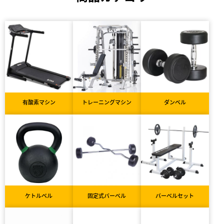
有酸素マシン
トレーニングマシン
ダンベル
ケトルベル
固定式バーベル
バーベルセット