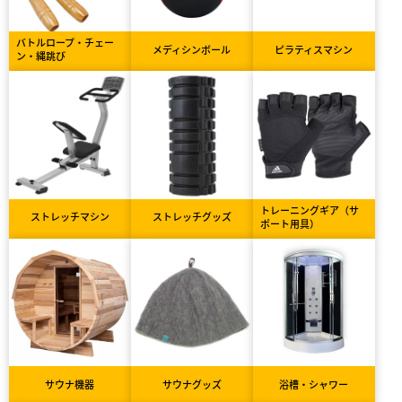
バトルロープ・チェー
メディシンボール
ピラティスマシン
ン・縄跳び
トレーニングギア（サ
ストレッチマシン
ストレッチグッズ
ポート用具）
サウナ機器
サウナグッズ
浴槽・シャワー