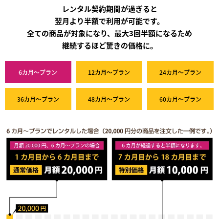
レンタル契約期間が過ぎると
翌月より半額で利用が可能です。
全ての商品が対象になり、最大3回半額になるため
継続するほど驚きの価格に。
6カ月～プラン
12カ月～プラン
24カ月～プラン
36カ月～プラン
48カ月～プラン
60カ月～プラン