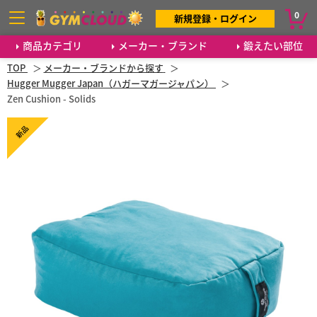
0
新規登録・ログイン
商品カテゴリ
メーカー・ブランド
鍛えたい部位
TOP
メーカー・ブランドから探す
Hugger Mugger Japan（ハガーマガージャパン）
Zen Cushion - Solids
新品