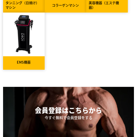
タンニング（日焼け）
美容機器（エステ機
コラーゲンマシン
マシン
器）
EMS機器
会員登録は
こちらから
今すぐ無料で会員登録をする