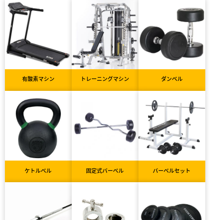
有酸素マシン
トレーニングマシン
ダンベル
ケトルベル
固定式バーベル
バーベルセット