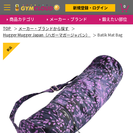
0
新規登録・ログイン
商品カテゴリ
メーカー・ブランド
鍛えたい部位
TOP
メーカー・ブランドから探す
Hugger Mugger Japan（ハガーマガージャパン）
Batik Mat Bag
新品