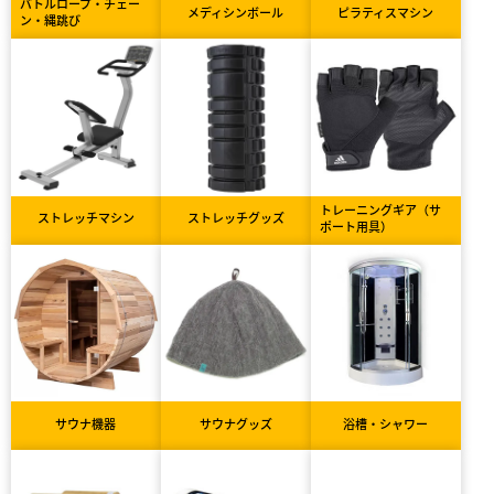
バトルロープ・チェー
メディシンボール
ピラティスマシン
ン・縄跳び
トレーニングギア（サ
ストレッチマシン
ストレッチグッズ
ポート用具）
サウナ機器
サウナグッズ
浴槽・シャワー