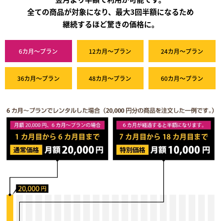
全ての商品が対象になり、最大3回半額になるため
継続するほど驚きの価格に。
6カ月～プラン
12カ月～プラン
24カ月～プラン
36カ月～プラン
48カ月～プラン
60カ月～プラン