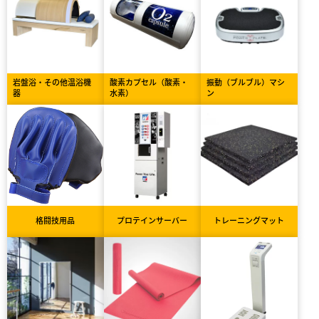
岩盤浴・その他温浴機
酸素カプセル（酸素・
振動（ブルブル）マシ
器
水素）
ン
格闘技用品
プロテインサーバー
トレーニングマット