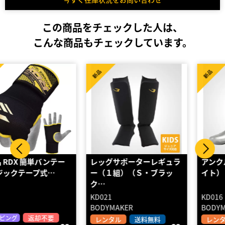
この商品をチェックした人は、
こんな商品もチェックしています。
新品
新品
レッグサポーターレギュラ
アンクルサポーター（ホワ
ー（１組）（Ｓ・ブラッ
イト）
ク…
KD021
KD016
BODYMAKER
BODYMAKER
レンタル
送料無料
レンタル
送料無料