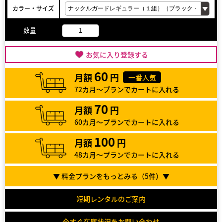
カラー・サイズ
数量
お気に入り登録する
60
月額
円
一番人気
72カ月～プランでカートに入れる
70
月額
円
60カ月～プランでカートに入れる
100
月額
円
48カ月～プランでカートに入れる
▼ 料金プランをもっとみる（
5
件）▼
短期レンタルのご案内
今すぐ在庫状況をお問い合わせ