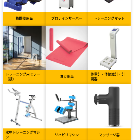
格闘技用品
プロテインサーバー
トレーニングマット
トレーニング用ミラー
体重計・体組織計・計
ヨガ用品
（鏡）
測器
水中トレーニングマシ
リハビリマシン
マッサージ器
ン