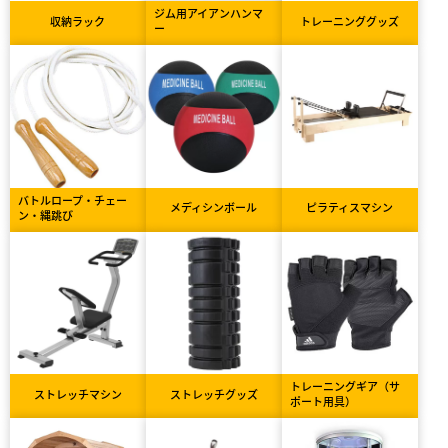
ジム用アイアンハンマ
収納ラック
トレーニンググッズ
ー
バトルロープ・チェー
メディシンボール
ピラティスマシン
ン・縄跳び
トレーニングギア（サ
ストレッチマシン
ストレッチグッズ
ポート用具）