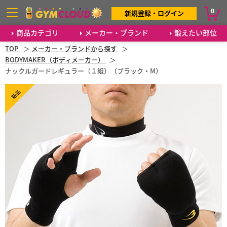
0
新規登録・ログイン
商品カテゴリ
メーカー・ブランド
鍛えたい部位
TOP
メーカー・ブランドから探す
BODYMAKER（ボディメーカー）
ナックルガードレギュラー（１組）（ブラック・M）
新品