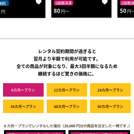
2段階決済
2段階決済
80
50
円～
円～
レンタル契約期間が過ぎると
翌月より半額で利用が可能です。
全ての商品が対象になり、最大3回半額になるため
継続するほど驚きの価格に。
6カ月～プラン
12カ月～プラン
24カ月～プラン
36カ月～プラン
48カ月～プラン
60カ月～プラン