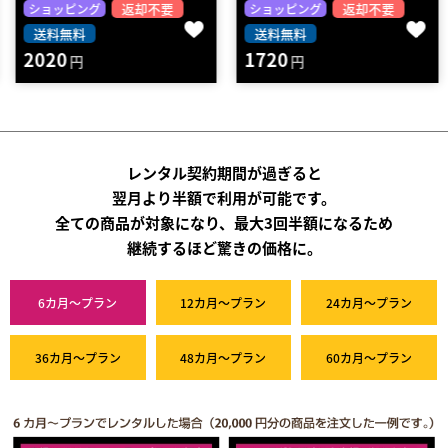
返却不要
返却不要
ショッピング
ショッピング
送料無料
送料無料
2020
1720
円
円
レンタル契約期間が過ぎると
翌月より半額で利用が可能です。
全ての商品が対象になり、最大3回半額になるため
継続するほど驚きの価格に。
6カ月～プラン
12カ月～プラン
24カ月～プラン
36カ月～プラン
48カ月～プラン
60カ月～プラン