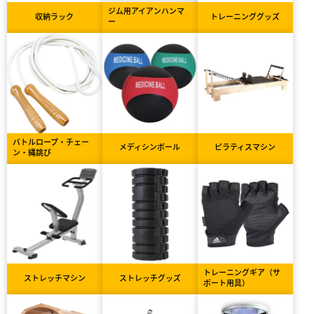
ジム用アイアンハンマ
収納ラック
トレーニンググッズ
ー
バトルロープ・チェー
メディシンボール
ピラティスマシン
ン・縄跳び
トレーニングギア（サ
ストレッチマシン
ストレッチグッズ
ポート用具）