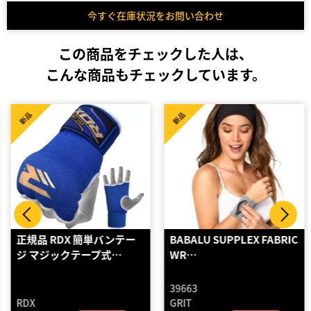
今すぐ在庫状況をお問い合わせ
この商品をチェックした人は、
こんな商品もチェックしています。
新品
新品
正規品 RDX 簡単バンテー
BABALU SUPPLEX FABRIC
ジ マジックテープ式…
WR…
39663
RDX
GRIT