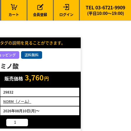
0
TEL 03-6721-9909
(平日10:00～19:00)
カート
会員登録
ログイン
タグの説明を見ることができます。
ョッピング
送料無料
アミノ酸
3,760
販売価格
円
29832
NORM（ノーム）
2026年08月10日(月)～