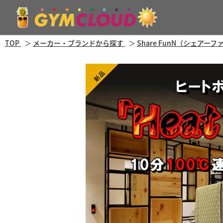
TOP
メーカー・ブランドから探す
Share FunN（シェアーフ
新品