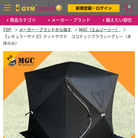
0
新規登録・ログイン
商品カテゴリ
メーカー・ブランド
鍛えたい部位
TOP
メーカー・ブランドから探す
MGC（エムジーシー）
【レギュラーサイズ】テントサウナ ココナッツブラウン×グレー（本
体のみ）
新品