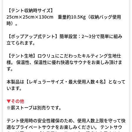
【テント収納時サイズ】
25cm×25cm×130cm 重量約10.5Kg（収納バッグ使用
時）。
【ポップアップ式テント】簡単設営：2～3分で簡単に組み
立てられます。
【テント生地】ロウリュにこだわったキルティング生地仕
様。 保温性、保温性に優れ快適なサウナをお楽しみ頂けま
す。
本製品は【レギュラーサイズ・最大使用人数４名】となって
います。
▼その他
※薪ストーブは別売りです。
テント使用時の安全性確保のため、使用人数上限を守って快
適なプライベートサウナをお楽しみください。 テントサウ