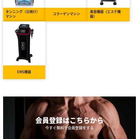
タンニング（日焼け）
美容機器（エステ機
コラーゲンマシン
マシン
器）
EMS機器
会員登録は
こちらから
今すぐ無料で会員登録をする