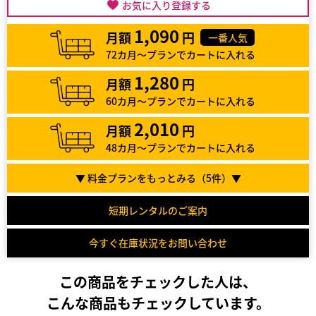
お気に入り登録する
1,090
月額
円
一番人気
72カ月～プランでカートに入れる
1,280
月額
円
60カ月～プランでカートに入れる
2,010
月額
円
48カ月～プランでカートに入れる
▼ 料金プランをもっとみる（
5
件）▼
短期レンタルのご案内
今すぐ在庫状況をお問い合わせ
この商品をチェックした人は、
こんな商品もチェックしています。