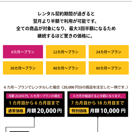
レンタル契約期間が過ぎると
翌月より半額で利用が可能です。
全ての商品が対象になり、最大3回半額になるため
継続するほど驚きの価格に。
6カ月～プラン
12カ月～プラン
24カ月～プラン
36カ月～プラン
48カ月～プラン
60カ月～プラン