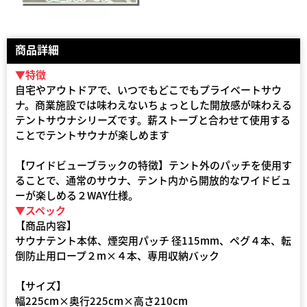
商品詳細
▼特徴
自宅やアウトドアで、いつでもどこでもプライベートサウ
ナ。商業施設では味わえないちょっとした開放感が味わえる
テントサウナシリーズです。薪ストーブと合わせて使用する
ことでテントサウナが楽しめます
【ワイドビューブラックの特徴】テント外のパッチを使用す
ることで、通常のサウナ、テント内から開放的なワイドビュ
ーが楽しめる２WAY仕様。
▼スペック
【商品内容】
サウナテント本体、煙突用パッチ 径115mm、ペグ４本、転
倒防止用ロープ２m×４本、専用収納バック
【サイズ】
幅225cm×奥行225cm×高さ210cm