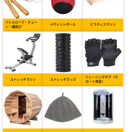
バトルロープ・チェー
メディシンボール
ピラティスマシン
ン・縄跳び
トレーニングギア（サ
ストレッチマシン
ストレッチグッズ
ポート用具）