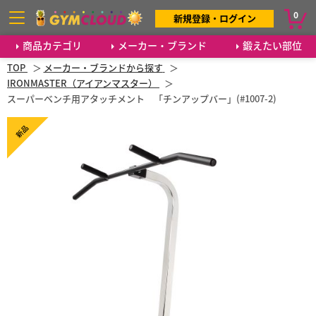
0
新規登録・ログイン
商品カテゴリ
メーカー・ブランド
鍛えたい部位
TOP
メーカー・ブランドから探す
IRONMASTER（アイアンマスター）
スーパーベンチ用アタッチメント 「チンアップバー」(#1007-2)
新品