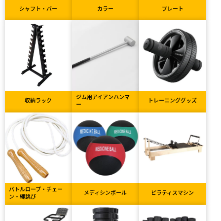
シャフト・バー
カラー
プレート
ジム用アイアンハンマ
収納ラック
トレーニンググッズ
ー
バトルロープ・チェー
メディシンボール
ピラティスマシン
ン・縄跳び