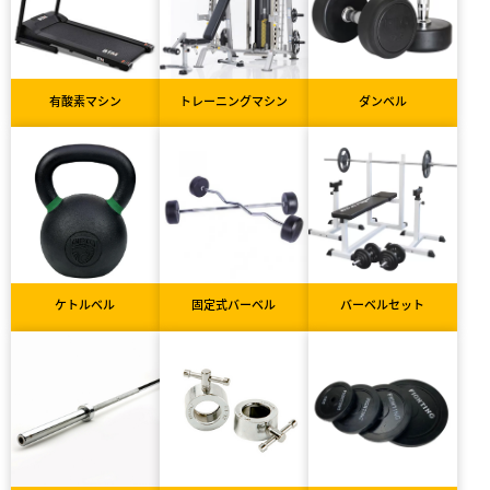
有酸素マシン
トレーニングマシン
ダンベル
ケトルベル
固定式バーベル
バーベルセット