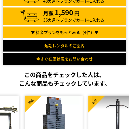
48カ月～プランでカートに入れる
1,590
月額
円
36カ月～プランでカートに入れる
▼ 料金プランをもっとみる（
4
件）▼
短期レンタルのご案内
今すぐ在庫状況をお問い合わせ
この商品をチェックした人は、
こんな商品もチェックしています。
新品
新品