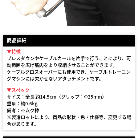
商品詳細
▼特徴
プレスダウンやケーブルカールを片手で行うことにより、可
動範囲を広げ筋肉をより収縮させることができます。
ケーブルクロスオーバーにも使用でき、ケーブルトレーニン
グマシンには欠かせないアタッチメントです。
▼スペック
サイズ：全長 約14.5cm（グリップ：Φ25mm）
重量：約0.6kg
備考：※ムク棒
※製造ロットにより、商品の形状・色・仕様等、変更する場
合があります。