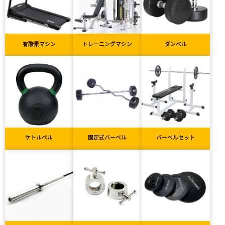
有酸素マシン
トレーニングマシン
ダンベル
ケトルベル
固定式バーベル
バーベルセット