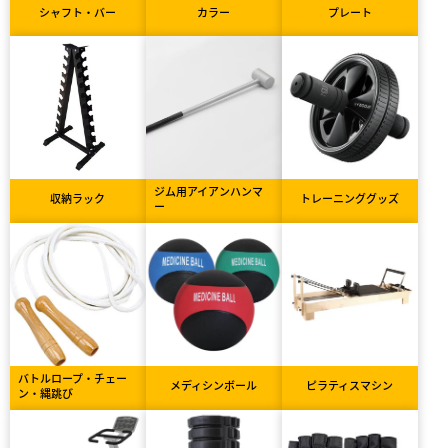
シャフト・バー
カラー
プレート
ジム用アイアンハンマ
収納ラック
トレーニンググッズ
ー
バトルロープ・チェー
メディシンボール
ピラティスマシン
ン・縄跳び