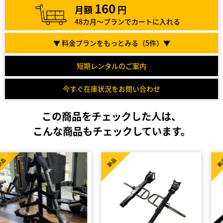
160
月額
円
48カ月～プランでカートに入れる
▼ 料金プランをもっとみる（
5
件）▼
短期レンタルのご案内
今すぐ在庫状況をお問い合わせ
この商品をチェックした人は、
こんな商品もチェックしています。
新品
新品