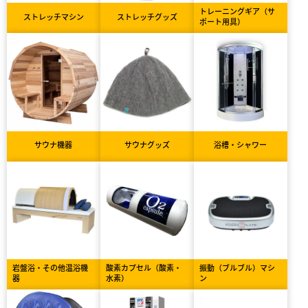
トレーニングギア（サ
ストレッチマシン
ストレッチグッズ
ポート用具）
サウナ機器
サウナグッズ
浴槽・シャワー
岩盤浴・その他温浴機
酸素カプセル（酸素・
振動（ブルブル）マシ
器
水素）
ン