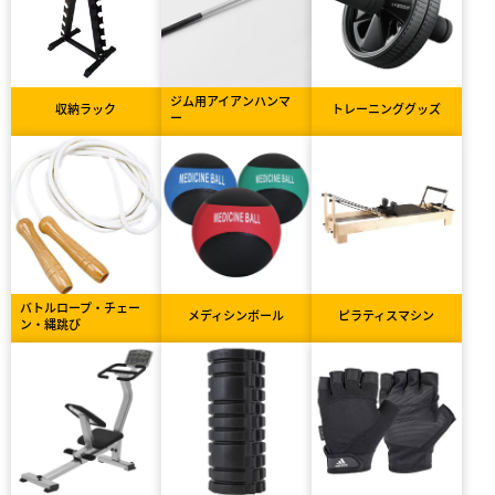
ジム用アイアンハンマ
収納ラック
トレーニンググッズ
ー
バトルロープ・チェー
メディシンボール
ピラティスマシン
ン・縄跳び