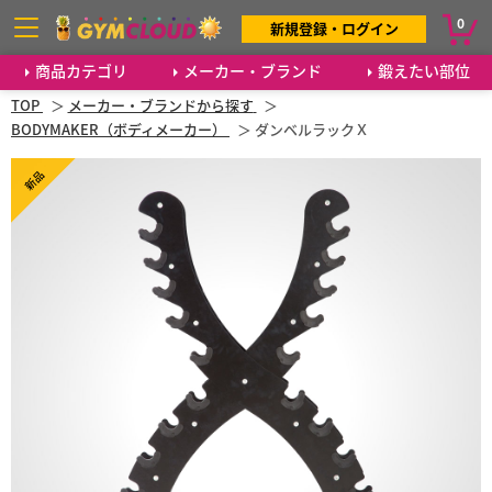
0
新規登録・ログイン
商品カテゴリ
メーカー・ブランド
鍛えたい部位
TOP
メーカー・ブランドから探す
BODYMAKER（ボディメーカー）
ダンベルラックＸ
新品