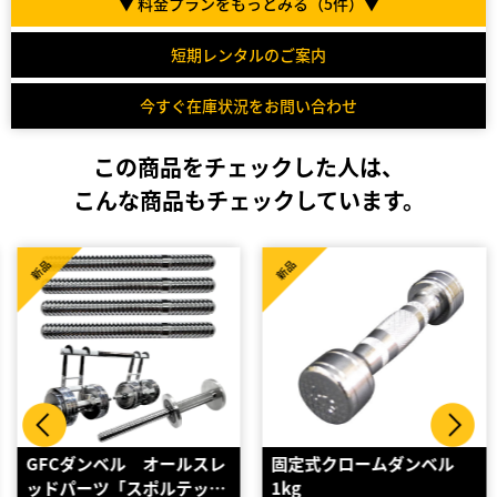
▼ 料金プランをもっとみる（
5
件）▼
短期レンタルのご案内
今すぐ在庫状況をお問い合わせ
この商品をチェックした人は、
こんな商品もチェックしています。
新品
新品
GFCダンベル オールスレ
固定式クロームダンベル
ッドパーツ「スポルテッ…
1kg