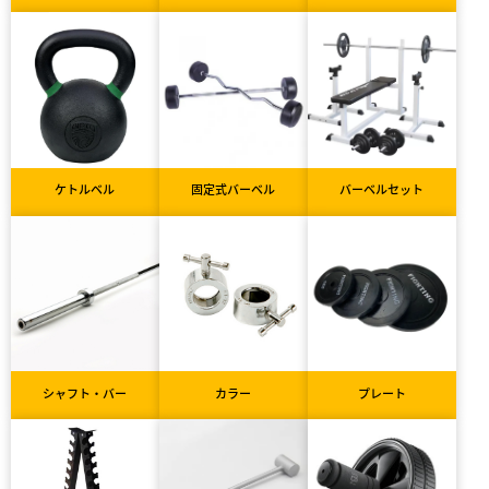
ケトルベル
固定式バーベル
バーベルセット
シャフト・バー
カラー
プレート