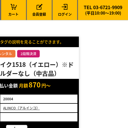
0
TEL 03-6721-9909
(平日10:00～19:00)
カート
会員登録
ログイン
タグの説明を見ることができます。
レンタル
2段階決済
イク1518（イエロー）※ド
ルダーなし（中古品）
870
支払い金額
月額
円～
20004
ALINCO（アルインコ）