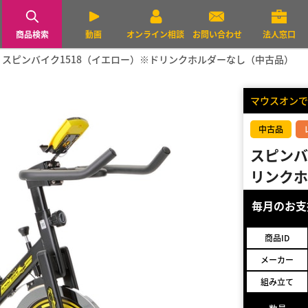
商品検索
動画
オンライン相談
お問い合わせ
法人窓口
スピンバイク1518（イエロー）※ドリンクホルダーなし（中古品）
マウスオンで
中古品
スピンバ
リンクホ
毎月のお
商品ID
メーカー
組み立て