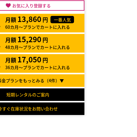
お気に入り登録する
13,860
月額
円
一番人気
60カ月～プランでカートに入れる
15,290
月額
円
48カ月～プランでカートに入れる
17,050
月額
円
36カ月～プランでカートに入れる
料金プランをもっとみる（
4
件）▼
短期レンタルのご案内
今すぐ在庫状況をお問い合わせ