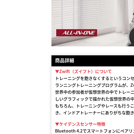
商品詳細
▼Zwift（ズイフト）について
トレーニングを飽きなくするというコン
ランニングトレーニングプログラムが、Zw
世界中の参加者が仮想世界の中でトレー
しいグラフィックで描かれた仮想世界の
もちろん、トレーニングやレースも行う
き、インドアトレーナーにありがちな飽
▼ケイデンスセンサー特徴
Bluetooth 4.2でスマートフォン