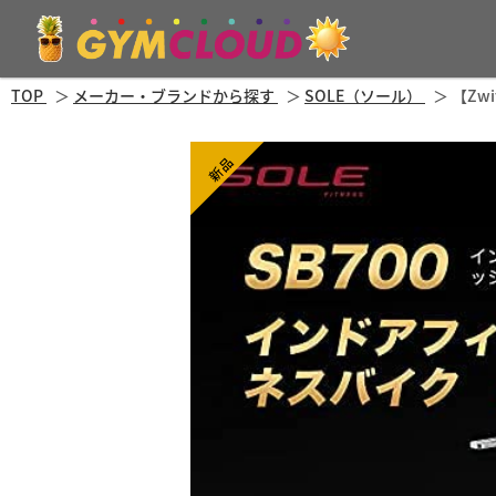
TOP
メーカー・ブランドから探す
SOLE（ソール）
【Zw
新品