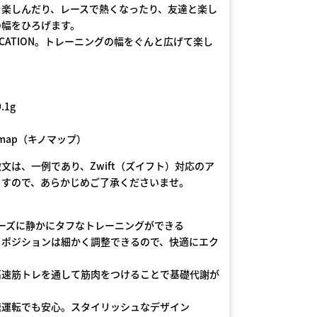
を楽しんだり、レースで熱くなったり、友達と楽し
の幅をひろげます。
COMMUNICATION。トレーニングの幅をぐんと広げて楽し
.1g
nomap（キノマップ）
は、一例であり、Zwift（ズイフト）対応のア
ますので、あらかじめご了承くださいませ。
ムーズに静かにタフなトレーニングができる
トポジションは細かく調整できるので、快適にエク
高速筋トレを通して筋肉をつけることで基礎代謝が
速運転でも安心。スタイリッシュなデザイン