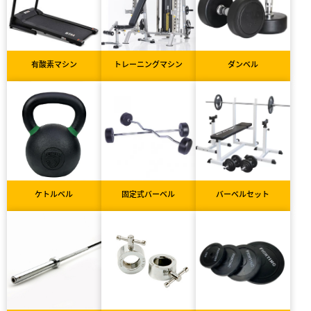
有酸素マシン
トレーニングマシン
ダンベル
ケトルベル
固定式バーベル
バーベルセット