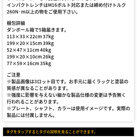
インパクトレンチはM16ボルト対応または締め付けトルク
260N·m以上の物をご使用下さい。
梱包詳細
ダンボール箱で5箱届きます。
113×33×22cm 37kg
199×20×15cm 39kg
52×47×11cm 40kg
199×20×10cm 26kg
77×59×16cm 35kg
ご注意
※製品画像は3ロット目です。お手元に届くラックと塗装の
質感が異なることがあります。
※強度に影響を与えない細かな製品仕様の変更は予告無く
行われることがあります。
※プレート、シャフト、カラーは使用イメージです。実際の
製品には付属しません。
タグをタップするとタグの説明を見ることができます。