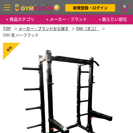
0
新規登録・ログイン
商品カテゴリ
メーカー・ブランド
鍛えたい部位
TOP
メーカー・ブランドから探す
ONI（オニ）
ONI 鬼 ハーフラック
新品