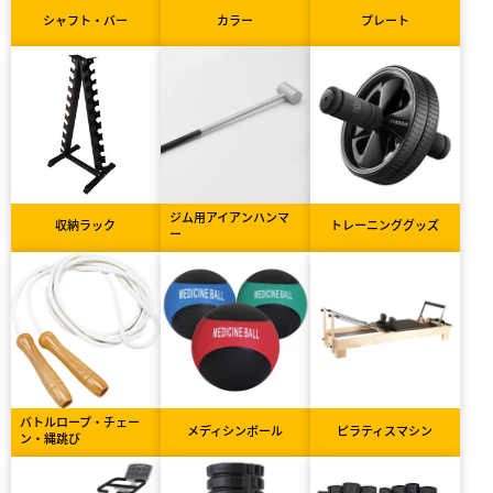
シャフト・バー
カラー
プレート
ジム用アイアンハンマ
収納ラック
トレーニンググッズ
ー
バトルロープ・チェー
メディシンボール
ピラティスマシン
ン・縄跳び