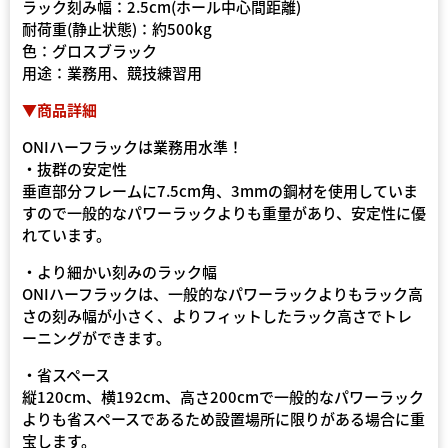
ラック刻み幅：2.5cm(ホール中心間距離)
耐荷重(静止状態)：約500kg
色：グロスブラック
用途：業務用、競技練習用
▼商品詳細
ONIハーフラックは業務用水準！
・抜群の安定性
垂直部分フレームに7.5cm角、3mmの鋼材を使用していま
すので一般的なパワーラックよりも重量があり、安定性に優
れています。
・より細かい刻みのラック幅
ONIハーフラックは、一般的なパワーラックよりもラック高
さの刻み幅が小さく、よりフィットしたラック高さでトレ
ーニングができます。
・省スペース
縦120cm、横192cm、高さ200cmで一般的なパワーラック
よりも省スペースであるため設置場所に限りがある場合に重
宝します。