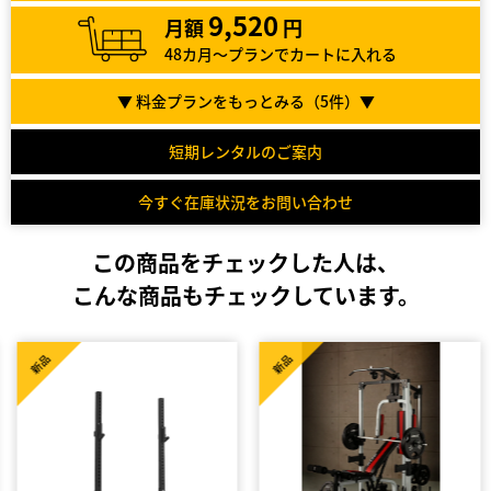
9,520
月額
円
48カ月～プランでカートに入れる
▼ 料金プランをもっとみる（
5
件）▼
短期レンタルのご案内
今すぐ在庫状況をお問い合わせ
この商品をチェックした人は、
こんな商品もチェックしています。
新品
新品