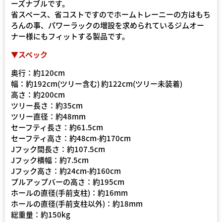
ーズナブルです。
省スペース、省コストですのでホームトレーニーの方はもち
ろんの事、パワーラックの増設を求められているジムオー
ナー様にもフィットする製品です。
▼スペック
奥行：約120cm
幅：約192cm(ツリー含む) 約122cm(ツリー未装着)
高さ：約200cm
ツリー長さ：約35cm
ツリー直径：約48mm
セーフティ長さ：約61.5cm
セーフティ高さ：約48cm-約170cm
Jフック間長さ：約107.5cm
Jフック横幅：約7.5cm
Jフック高さ：約24cm-約160cm
プルアップバーの高さ：約195cm
ホールの直径(手前支柱)：約16mm
ホールの直径(手前支柱以外)：約18mm
総重量：約150kg