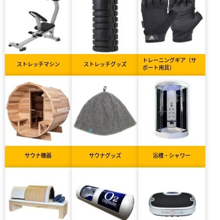
トレーニングギア（サ
ストレッチマシン
ストレッチグッズ
ポート用具）
サウナ機器
サウナグッズ
浴槽・シャワー