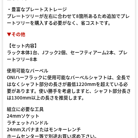
・豊富なプレートストレージ
プレートツリーが左右に合わせて8箇所あるため追加でプレ
ートツリーを購入する必要がなく、省コストです。
▼その他
【セット内容】
ラック本体1台、Jフック2個、セーフティアーム2本、プレ
ートツリー8本
使用可能なバーベル
ONIハーフラックに使用可能なバーベルシャフトは、全長で
はなくシャフト部分の長さが最低1220mmを超えている必
要があります。使い勝手を考慮しますと、シャフト部分長さ
は1300mm以上の長さを推奨します。​
組立に必要な工具
24mmソケット
ラチェットハンドル
24mmスパナまたはモンキーレンチ
ホームセンター等で別途お買い求め下さい。