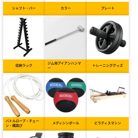
シャフト・バー
カラー
プレート
ジム用アイアンハンマ
収納ラック
トレーニンググッズ
ー
バトルロープ・チェー
メディシンボール
ピラティスマシン
ン・縄跳び