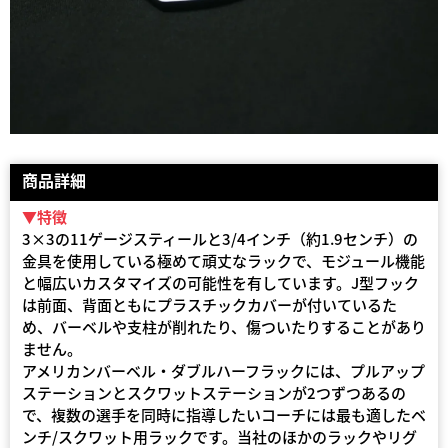
商品詳細
▼特徴
3×3の11ゲージスティールと3/4インチ（約1.9センチ）の
金具を使用している極めて頑丈なラックで、モジュール機能
と幅広いカスタマイズの可能性を有しています。J型フック
は前面、背面ともにプラスチックカバーが付いているた
め、バーベルや支柱が削れたり、傷ついたりすることがあり
ません。
アメリカンバーベル・ダブルハーフラックには、プルアップ
ステーションとスクワットステーションが2つずつあるの
で、複数の選手を同時に指導したいコーチには最も適したベ
ンチ/スクワット用ラックです。当社のほかのラックやリグ