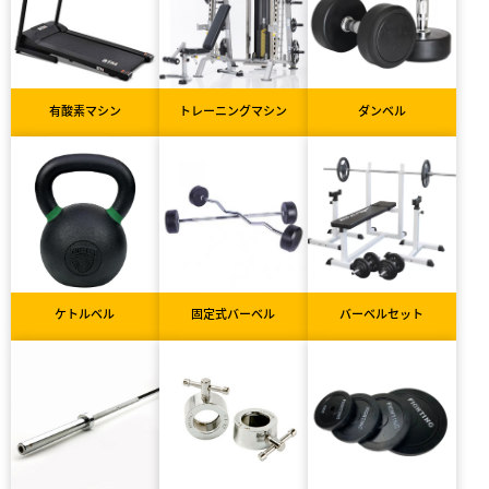
有酸素マシン
トレーニングマシン
ダンベル
ケトルベル
固定式バーベル
バーベルセット