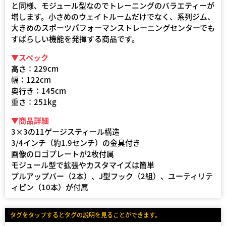
と同様、モジュール型なのでトレーニングのバラエティーが
増します。小さめのウェイトルームだけでなく、系列ジム、
大きめのスポーツパフォーマンストレーニングセンターでも
すばらしい機能を発揮する商品です。
▼スペック
高さ：229cm
幅：122cm
奥行き：145cm
重さ：251kg
▼商品詳細
3×3の11ゲージスティール構造
3/4インチ（約1.9センチ）の金具付き
画像のロゴプレートが2枚付属
モジュール型で拡張やカスタマイズは簡単
プルアップバー（2本）、J型フック（2組）、ユーティリテ
ィピン（10本）が付属
タグをタップするとタグの説明を見ることができます。