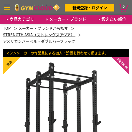
0
新規登録・ログイン
商品カテゴリ
メーカー・ブランド
鍛えたい部位
TOP
メーカー・ブランドから探す
STRENGTH ASIA（ストレングスアジア）
アメリカンバーベル・ダブルハーフラック
マシンメーカーの作業員による搬入・設置を行わせて頂きます。
High Spec
新品