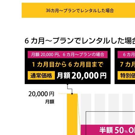
36カ月～プラン
でレンタルした場合