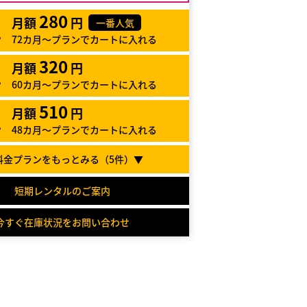
280
月額
円
一番人気
72カ月～プランでカートに入れる
320
月額
円
60カ月～プランでカートに入れる
510
月額
円
48カ月～プランでカートに入れる
料金プランをもっとみる（
5
件）▼
短期レンタルのご案内
今すぐ在庫状況をお問い合わせ