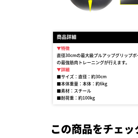
商品詳細
▼特徴
直径30cmの最大級プルアップグリップ
の最強筋肉トレーニングが行えます。
▼詳細
■サイズ：直径：約30cm
■本体重量：本体：約6kg
■素材：スチール
■耐荷重：約100kg
この商品をチェッ