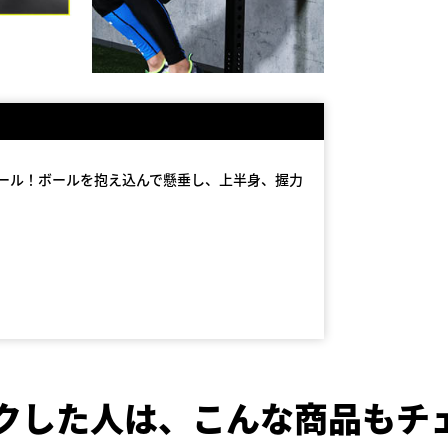
ボール！ボールを抱え込んで懸垂し、上半身、握力
クした人は、
こんな商品もチ