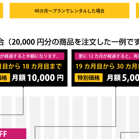
48カ月～プラン
でレンタルした場合