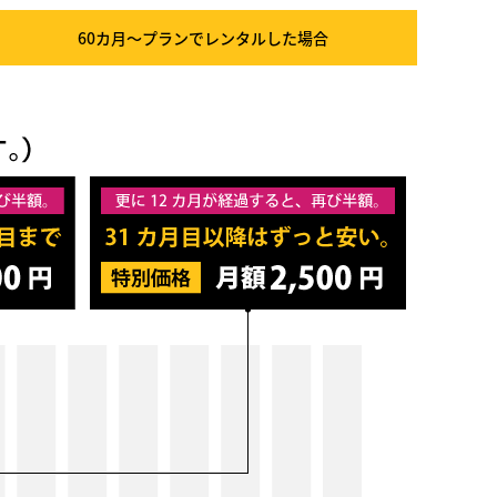
60カ月～プラン
でレンタルした場合