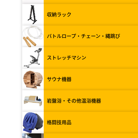
収納ラック
バトルロープ・チェーン・縄跳び
ストレッチマシン
サウナ機器
岩盤浴・その他温浴機器
格闘技用品