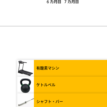
有酸素マシン
ケトルベル
シャフト・バー