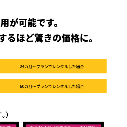
用が可能です。
するほど驚きの価格に。
24カ月～プラン
でレンタルした場合
60カ月～プラン
でレンタルした場合