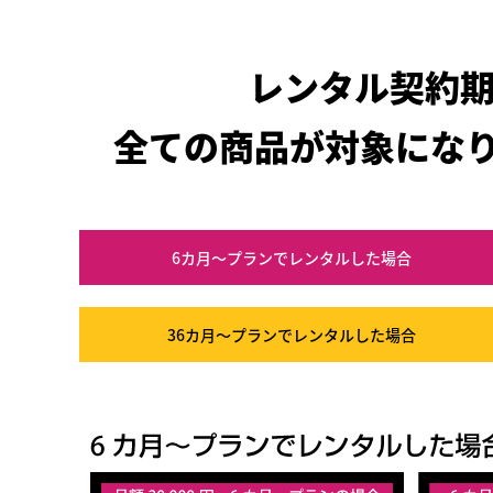
レンタル契約
全ての商品が対象にな
6カ月～プラン
でレンタルした場合
36カ月～プラン
でレンタルした場合