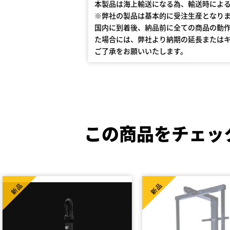
本製品は海上輸送になる為、輸送時によ
※弊社の製品は基本的に受注生産となり
国内に到着後、納品前に全ての商品の動
た場合には、弊社より納期の延長または
ご了承をお願いいたします。
この商品をチェッ
新品
新品