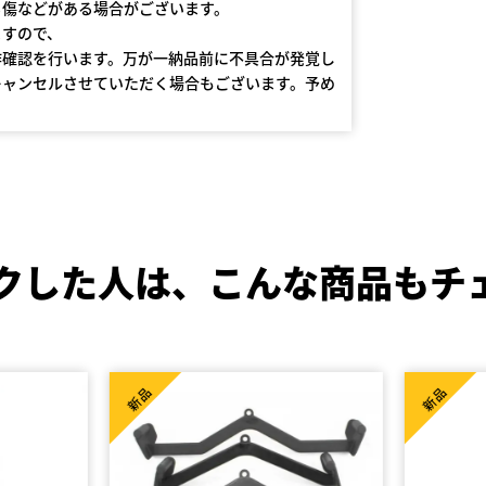
る傷などがある場合がございます。
ますので、
作確認を行います。万が一納品前に不具合が発覚し
キャンセルさせていただく場合もございます。予め
クした人は、
こんな商品もチ
新品
新品