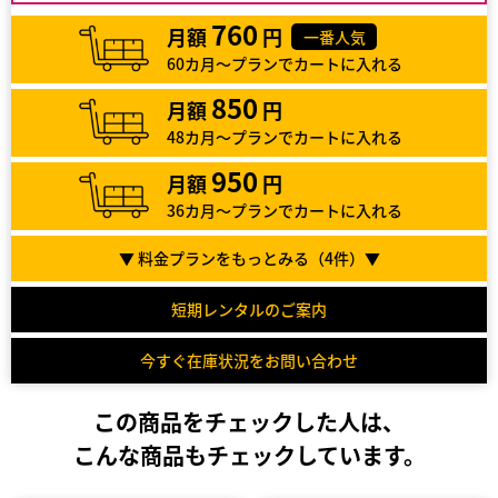
760
月額
円
一番人気
60カ月～プランでカートに入れる
850
月額
円
48カ月～プランでカートに入れる
950
月額
円
36カ月～プランでカートに入れる
▼ 料金プランをもっとみる（
4
件）▼
短期レンタルのご案内
今すぐ在庫状況をお問い合わせ
この商品をチェックした人は、
こんな商品もチェックしています。