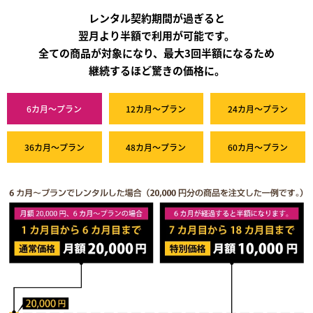
レンタル契約期間が過ぎると
翌月より半額で利用が可能です。
全ての商品が対象になり、最大3回半額になるため
継続するほど驚きの価格に。
6カ月～プラン
12カ月～プラン
24カ月～プラン
36カ月～プラン
48カ月～プラン
60カ月～プラン