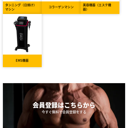
タンニング（日焼け）
美容機器（エステ機
コラーゲンマシン
マシン
器）
EMS機器
会員登録は
こちらから
今すぐ無料で会員登録をする