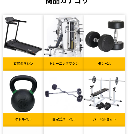
有酸素マシン
トレーニングマシン
ダンベル
ケトルベル
固定式バーベル
バーベルセット