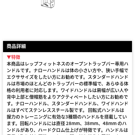
商品詳細
▼特徴
本商品はレップフィットネスのオープントラップバー専用ハ
ンドルです。ナローハンドルは体の小さい方や、狭い手幅で
エクササイズをしたい方にお勧めです。スタンダードハンド
ルは市場のほとんどのトラップバーの標準幅で、あらゆる体
格の利用者に対応します。ワイドハンドルは肩幅が広い人や
背中上部と僧帽筋をよりアクティベートしたい方にお勧めで
す。ナローハンドル、スタンダードハンドル、ワイドハンド
ルはすべてステンレススチール製です。 回転式ハンドルは
握力のトレーニングに有効な3種類のハンドルを搭載してい
ます。回転ハンドルには直径 28mm、38mm、48mm のハ
ンドルがあり、ハードクロム仕上げが特徴です。ハンドルは