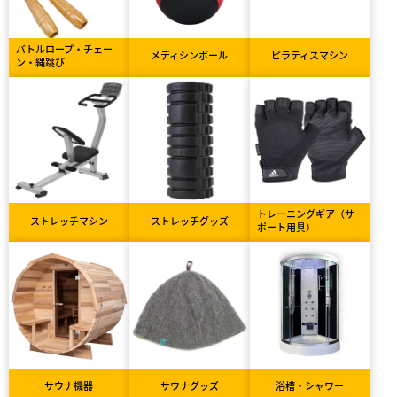
バトルロープ・チェー
メディシンボール
ピラティスマシン
ン・縄跳び
トレーニングギア（サ
ストレッチマシン
ストレッチグッズ
ポート用具）
サウナ機器
サウナグッズ
浴槽・シャワー