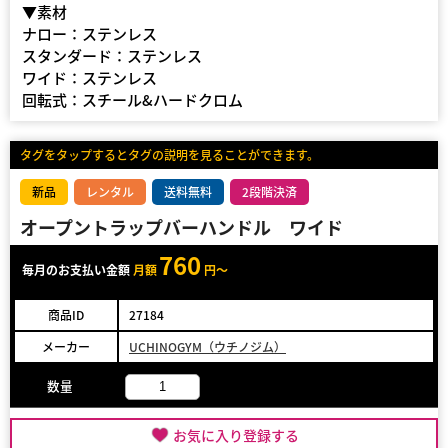
▼素材
ナロー：ステンレス
スタンダード：ステンレス
ワイド：ステンレス
回転式：スチール&ハードクロム
タグをタップするとタグの説明を見ることができます。
新品
レンタル
送料無料
2段階決済
オープントラップバーハンドル ワイド
760
毎月のお支払い金額
月額
円～
商品ID
27184
メーカー
UCHINOGYM（ウチノジム）
数量
お気に入り登録する