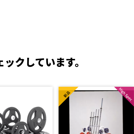
ェックしています。
High Spec
新品