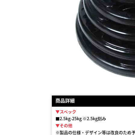
商品詳細
▼スペック
■2.5kg-25kg ※2.5kg刻み
▼その他
※製品の仕様・デザイン等は改良のため