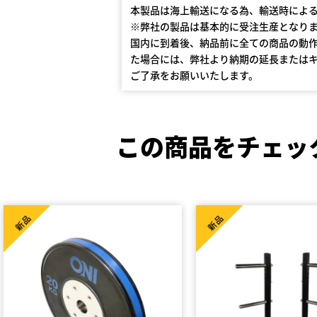
本製品は海上輸送になる為、輸送時によ
※弊社の製品は基本的に受注生産となり
国内に到着後、納品前に全ての商品の動
た場合には、弊社より納期の延長または
ご了承をお願いいたします。
この商品をチェッ
新品
新品