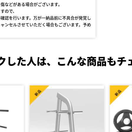
る傷などがある場合がございます。
ますので、
作確認を行います。万が一納品前に不具合が発覚し
キャンセルさせていただく場合もございます。予め
クした人は、
こんな商品もチ
新品
新品