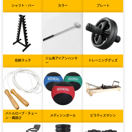
シャフト・バー
カラー
プレート
ジム用アイアンハンマ
収納ラック
トレーニンググッズ
ー
バトルロープ・チェー
メディシンボール
ピラティスマシン
ン・縄跳び