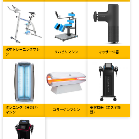
水中トレーニングマシ
リハビリマシン
マッサージ器
ン
タンニング（日焼け）
美容機器（エステ機
コラーゲンマシン
マシン
器）