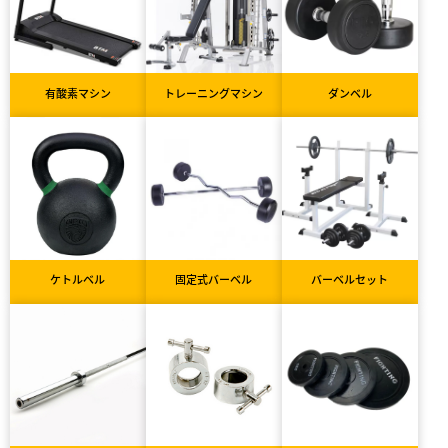
有酸素マシン
トレーニングマシン
ダンベル
ケトルベル
固定式バーベル
バーベルセット