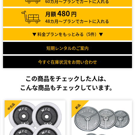
60カ月～プランでカートに入れる
480
月額
円
48カ月～プランでカートに入れる
▼ 料金プランをもっとみる（
5
件）▼
短期レンタルのご案内
今すぐ在庫状況をお問い合わせ
この商品をチェックした人は、
こんな商品もチェックしています。
新品
新品