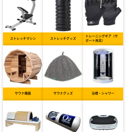
トレーニングギア（サ
ストレッチマシン
ストレッチグッズ
ポート用具）
サウナ機器
サウナグッズ
浴槽・シャワー