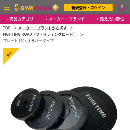
0
新規登録・ログイン
商品カテゴリ
メーカー・ブランド
鍛えたい部位
TOP
メーカー・ブランドから探す
FIGHTING ROAD（ファイティングロード）
プレート (20kg) ラバータイプ
新品