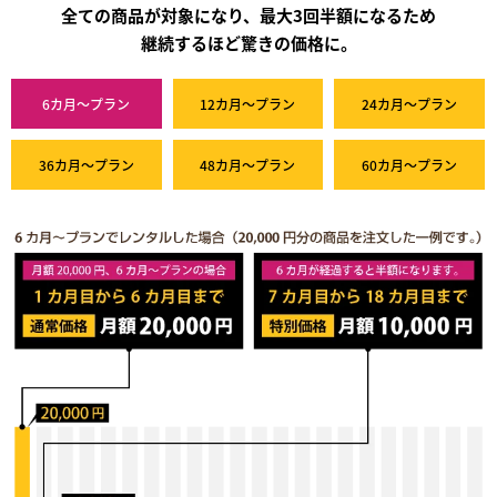
全ての商品が対象になり、最大3回半額になるため
継続するほど驚きの価格に。
6カ月～プラン
12カ月～プラン
24カ月～プラン
36カ月～プラン
48カ月～プラン
60カ月～プラン