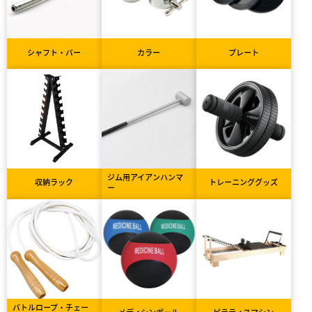
シャフト・バー
カラー
プレート
ジム用アイアンハンマ
収納ラック
トレーニンググッズ
ー
バトルロープ・チェー