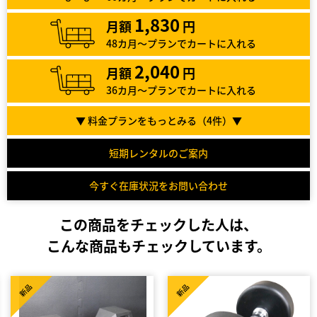
1,830
月額
円
48カ月～プランでカートに入れる
2,040
月額
円
36カ月～プランでカートに入れる
▼ 料金プランをもっとみる（
4
件）▼
短期レンタルのご案内
今すぐ在庫状況をお問い合わせ
この商品をチェックした人は、
こんな商品もチェックしています。
新品
新品