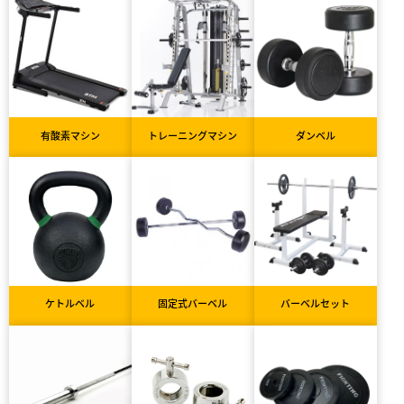
有酸素マシン
トレーニングマシン
ダンベル
ケトルベル
固定式バーベル
バーベルセット