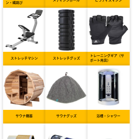
メディシンボール
ピラティスマシン
ン・縄跳び
トレーニングギア（サ
ストレッチマシン
ストレッチグッズ
ポート用具）
サウナ機器
サウナグッズ
浴槽・シャワー