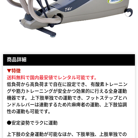
商品詳細
▼特徴
送料無料で国内最安値でレンタル可能です。
低負荷から高負荷まで自在に設定でき、 有酸素トレーニン
グや筋力トレーニングが安全かつ効果的に行える全身運動
機器です。 上下肢単独での運動でき、フットステップとハ
ンドルレバーは連動するため片麻痺者の運動、上下肢協調
性の運動も可能です。
●安定姿勢でラクに運動
上下肢の全身運動が可能なほか、下肢単独、上肢単独での