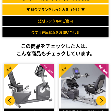
▼ 料金プランをもっとみる（
4
件）▼
短期レンタルのご案内
今すぐ在庫状況をお問い合わせ
この商品をチェックした人は、
こんな商品もチェックしています。
High Spec
High Spec
新品
新品