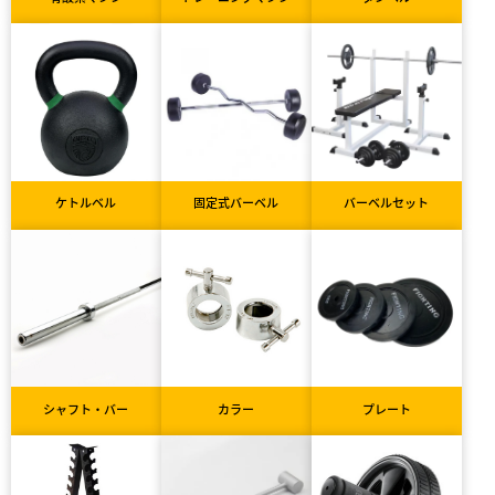
ケトルベル
固定式バーベル
バーベルセット
シャフト・バー
カラー
プレート