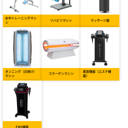
水中トレーニングマシ
リハビリマシン
マッサージ器
ン
タンニング（日焼け）
美容機器（エステ機
コラーゲンマシン
マシン
器）
EMS機器