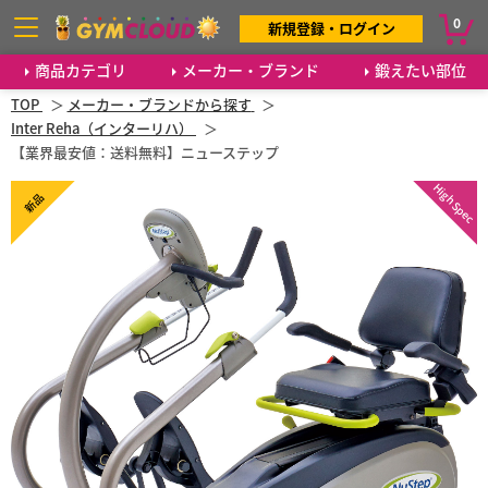
0
新規登録・ログイン
商品カテゴリ
メーカー・ブランド
鍛えたい部位
TOP
メーカー・ブランドから探す
Inter Reha（インターリハ）
【業界最安値：送料無料】ニューステップ
High Spec
新品