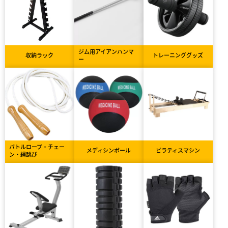
ジム用アイアンハンマ
収納ラック
トレーニンググッズ
ー
バトルロープ・チェー
メディシンボール
ピラティスマシン
ン・縄跳び