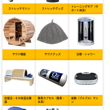
トレーニングギア（サ
ストレッチマシン
ストレッチグッズ
ポート用具）
サウナ機器
サウナグッズ
浴槽・シャワー
岩盤浴・その他温浴機
酸素カプセル（酸素・
振動（ブルブル）マシ
器
水素）
ン