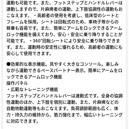
運動も可能です。また、フットステップとハンドルレバーは
連動しますので、片麻痺者の運動、上下肢協調性の運動もお
こなえます。 ・高齢者の使用を考慮し、低床型のシートと
フレームを採用。シートは回転式のため、車椅子等からの
移乗も容易です。また、簡単にアームをロックできるアーム
ロック機能を備えており、安心・安全に乗り降りすることが
可能です。 ・360°回転シートにより安全に乗り降りできま
す。また、運動時の安定性に優れるため、高齢者の運動にも
安心して使用できます。
●効果的な表示機能。見やすく大きなコンソール。楽しみ
ながら運動できるペースパートナー表示。簡単にアームをロ
ックできるアームロック機能
操作パネル
・広範なトレーニング機能
フットステップとハンドルレバーは連動式です。全身の協調
性運動のほか、上下肢を個別に運動、また、片麻痺などの
自動他動運動等もおこなえます。負荷調節範囲も広く、体
力・持久力の維持から、筋力強化まで、幅広いトレーニング
に対応できます。