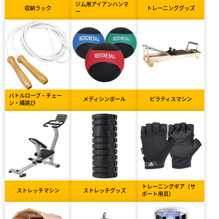
ジム用アイアンハンマ
収納ラック
トレーニンググッズ
ー
バトルロープ・チェー
メディシンボール
ピラティスマシン
ン・縄跳び
トレーニングギア（サ
ストレッチマシン
ストレッチグッズ
ポート用具）