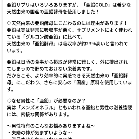
亜鉛サプリはいろいろありますが、「亜鉛GOLD」は希少な
天然由来の国産の亜鉛酵母を使用しました！
◇天然由来の亜鉛酵母にこだわるのには理由があります！
亜鉛は実は非常に吸収率が悪く、サプリメントによく使われ
ている「グルコン酸亜鉛」に比べて、
天然由来の「亜鉛酵母」は吸収率が約23%高いと言われて
います。
亜鉛は日頃の食事から摂取が非常に難しく、外に排出され
てしまうので貯めておけない栄養素です。
だからこそ、より効率的に実感できる天然由来の「亜鉛酵
母」にこだわり、さらに安心の「国産」原料を使用していま
す。
◇なぜ男性に「亜鉛」が必要なのか？
実は「メンズミネラル」ともいわれる亜鉛と男性の滋養強硬
には、密接な関係があります。
〜男性特有のこんなお悩みありますよね〜
・夫婦の仲が気まずいような…