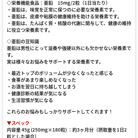
◇栄養機能食品：亜鉛 15mg/2粒（1日当たり）
・亜鉛は、味覚を正常に保つのに必要な栄養素です。
・亜鉛は、皮膚や粘膜の健康維持を助ける栄養素です。
・亜鉛は、たんぱく質・核酸の代謝に関与して、健康の維持
に役立つ栄養素です。
◇亜鉛の豆知識
亜鉛は男性にとって滋養や強硬以外にも欠かせない栄養素で
す。
実は様々なお悩みをサポートする栄養素です。
・最近トップのボリュームが少なくなったと感じる
・食事があまり楽しめなくなった
・お酒を翌日に持ち越してしまう
・健康診断の結果が気になる
・生活習慣が気になる
これらのお悩みもしっかりサポートしてくれます！
▼スペック
内容量 45g (250mg×180粒) ：約3ヶ月分（摂取量を1日2
粒とした場合）