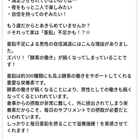
・満足させられていないのでは…
・夜をもっと二人で楽しみたい
・自信を持ってのぞみたい！
もう歳だからとあきらめていませんか？
※それって実は「亜鉛」不足かも！？※
亜鉛不足による男性の自信減退にはこんな理由がありまし
た。
ズバリ！「酵素の働き」が鈍くなってしまっていることで
す！
亜鉛は約300種類にも及ぶ酵素の働きをサポートしてくれる
重要な栄養素です。
酵素の働きが鈍くなることにより、男性としての働きも鈍く
なってくるといわれています。
食事からの摂取が非常に難しく、外に排出されてしまう栄
養素だからこそ、毎日のサプリメントでの摂取が必要だと
いわれています。
しっかりと毎日亜鉛を摂ることで滋養強硬！を実感させて
くれます！