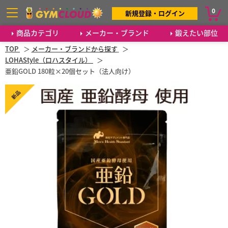
0
新規登録・ログイン
商品カテゴリ
メーカー・ブランド
鍛えたい部位
TOP
メーカー・ブランドから探す
LOHAStyle（ロハスタイル）
亜鉛GOLD 180粒×20個セット（法人向け）
新品