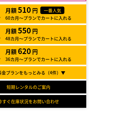
510
月額
円
一番人気
60カ月～プランでカートに入れる
550
月額
円
48カ月～プランでカートに入れる
620
月額
円
36カ月～プランでカートに入れる
料金プランをもっとみる（
4
件）▼
短期レンタルのご案内
今すぐ在庫状況をお問い合わせ