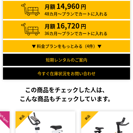
14,960
月額
円
48カ月～プランでカートに入れる
16,720
月額
円
36カ月～プランでカートに入れる
▼ 料金プランをもっとみる（
4
件）▼
短期レンタルのご案内
今すぐ在庫状況をお問い合わせ
この商品をチェックした人は、
こんな商品もチェックしています。
新品
新品