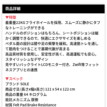
商品詳細
▼特徴
最重量22KGフライホイールを採用、スムーズに静かにタフ
なトレーニングができる
ハンドルのポジションはもちろん、シートポジションは細
かく調整できるので、快適にエクササイズを楽しめる
ペダル面の設計は膝や足の衝撃を緩和。高速筋トレを通し
て筋肉をつけることで基礎代謝が高まる
高品質材質を使用し、安定性が高く、高速運転でも安心。
スタイリッシュなデザイン
見やすいバックライトLCDモニター付き、Zwift等フィット
ネスアプリとの連携
▼スペック
ブランド SOLE
商品寸法 (長さx幅x高さ) 121 x 54 x 122 cm
商品の重量 64 キログラム
抵抗メカニズム 摩擦
材質 Felt Pad Brake Resistance