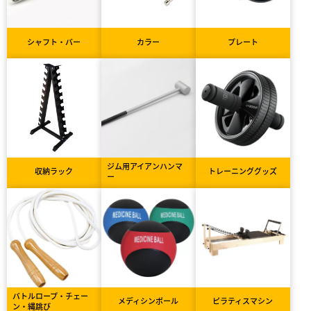
シャフト・バー
カラー
プレート
ジム用アイアンハンマ
収納ラック
トレーニンググッズ
ー
バトルロープ・チェー
メディシンボール
ピラティスマシン
ン・縄跳び