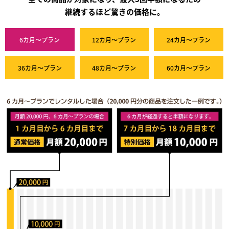
継続するほど驚きの価格に。
6カ月～プラン
12カ月～プラン
24カ月～プラン
36カ月～プラン
48カ月～プラン
60カ月～プラン