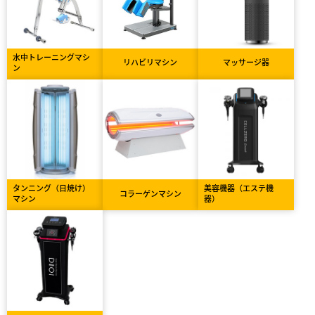
水中トレーニングマシ
リハビリマシン
マッサージ器
ン
タンニング（日焼け）
美容機器（エステ機
コラーゲンマシン
マシン
器）