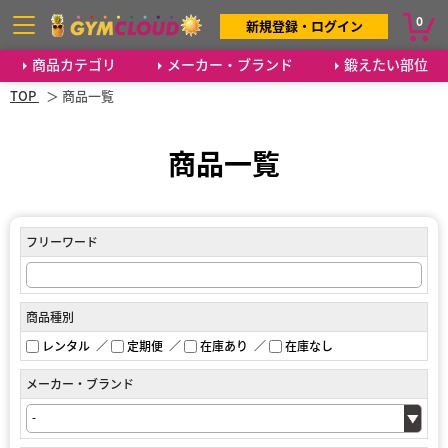
0
新規登録・ログイン
商品カテゴリ
メーカー・ブランド
鍛えたい部位
TOP
商品一覧
商品一覧
フリーワード
商品種別
レンタル
定期便
在庫あり
在庫なし
メーカー・ブランド