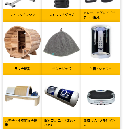
トレーニングギア（サ
ストレッチマシン
ストレッチグッズ
ポート用具）
サウナ機器
サウナグッズ
浴槽・シャワー
岩盤浴・その他温浴機
酸素カプセル（酸素・
振動（ブルブル）マシ
器
水素）
ン