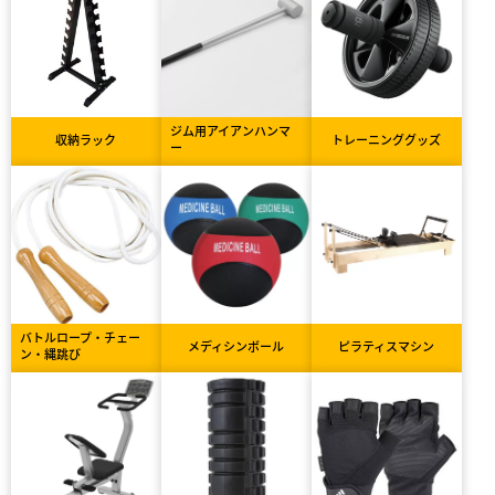
ジム用アイアンハンマ
収納ラック
トレーニンググッズ
ー
バトルロープ・チェー
メディシンボール
ピラティスマシン
ン・縄跳び