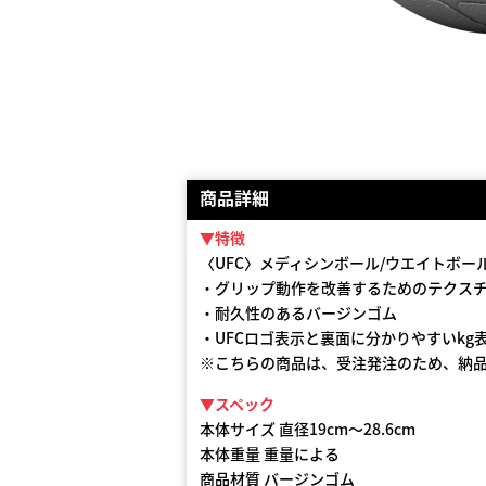
商品詳細
▼特徴
〈UFC〉メディシンボール/ウエイトボー
・グリップ動作を改善するためのテクス
・耐久性のあるバージンゴム
・UFCロゴ表示と裏面に分かりやすいkg
※こちらの商品は、受注発注のため、納品
▼スペック
本体サイズ 直径19cm〜28.6cm
本体重量 重量による
商品材質 バージンゴム