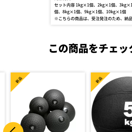
セット内容 1kg×1個、2kg×1個、3kg×
個、8kg×1個、9kg×1個、10kg×1個
※こちらの商品は、受注発注のため、納品
この商品をチェッ
新品
新品