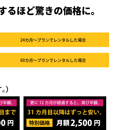
するほど驚きの価格に。
24カ月～プラン
でレンタルした場合
60カ月～プラン
でレンタルした場合