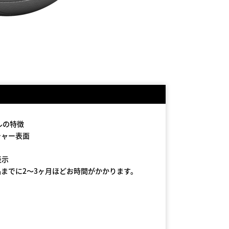
ルの特徴
チャー表面
表示
までに2〜3ヶ月ほどお時間がかかります。