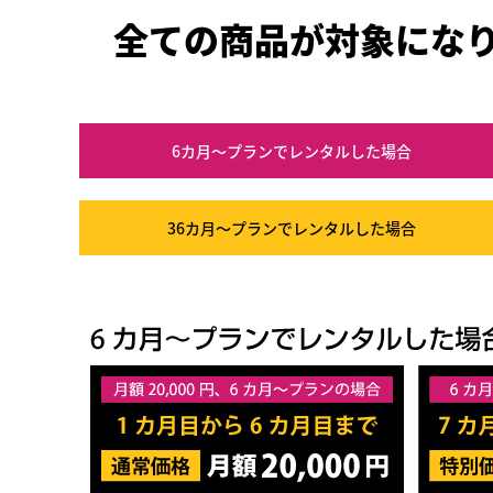
全ての商品が対象にな
6カ月～プラン
でレンタルした場合
36カ月～プラン
でレンタルした場合