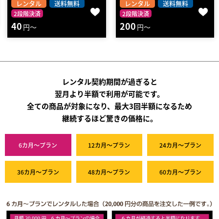
レンタル
送料無料
レンタル
送料無料
2段階決済
2段階決済
200
60
円～
円～
レンタル契約期間が過ぎると
翌月より半額で利用が可能です。
全ての商品が対象になり、最大3回半額になるため
継続するほど驚きの価格に。
6カ月～プラン
12カ月～プラン
24カ月～プラン
36カ月～プラン
48カ月～プラン
60カ月～プラン