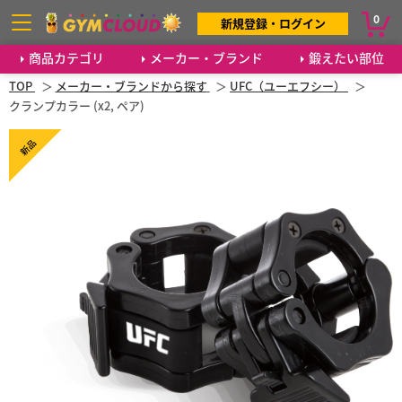
0
新規登録・ログイン
商品カテゴリ
メーカー・ブランド
鍛えたい部位
TOP
メーカー・ブランドから探す
UFC（ユーエフシー）
クランプカラー (x2, ペア)
新品