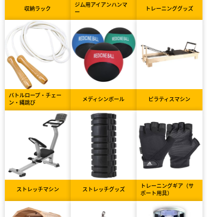
ジム用アイアンハンマ
収納ラック
トレーニンググッズ
ー
バトルロープ・チェー
メディシンボール
ピラティスマシン
ン・縄跳び
トレーニングギア（サ
ストレッチマシン
ストレッチグッズ
ポート用具）