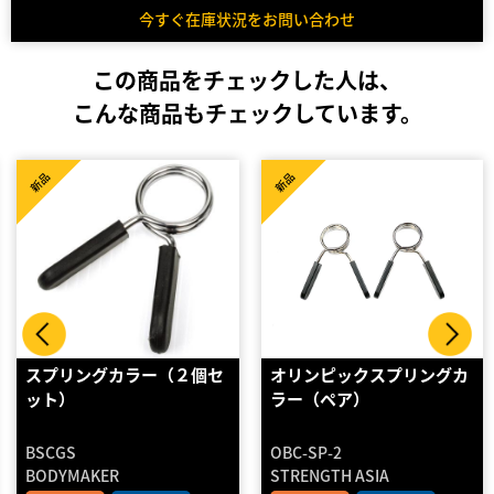
今すぐ在庫状況をお問い合わせ
この商品をチェックした人は、
こんな商品もチェックしています。
中古品
新品
オリンピックスプリングカ
バーベル用カラー 2個セ
ラー（ペア）
ット（中古品）
OBC-SP-2
BSC
STRENGTH ASIA
BODYMAKER