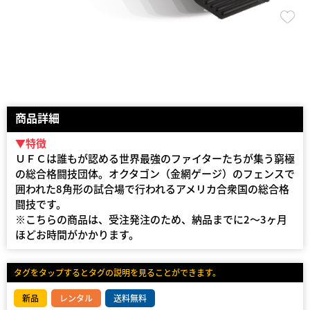
商品詳細
▼特徴
ＵＦＣは誰もが認める世界最強のファイターたちが集う窮極
の総合格闘技団体。オクタゴン（金網ゲージ）のフェンスで
囲われた8角形の試合場で行われるアメリカ合衆国の総合格
闘技です。
※こちらの商品は、受注発注のため、納品までに2〜3ヶ月
ほどお時間がかかります。
タグをタップするとタグの説明を見ることができます。
新品
レンタル
送料無料