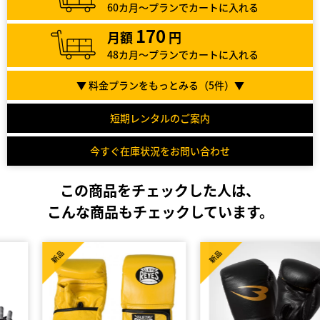
60カ月～プランでカートに入れる
170
月額
円
48カ月～プランでカートに入れる
▼ 料金プランをもっとみる（
5
件）▼
短期レンタルのご案内
今すぐ在庫状況をお問い合わせ
この商品をチェックした人は、
こんな商品もチェックしています。
新品
新品