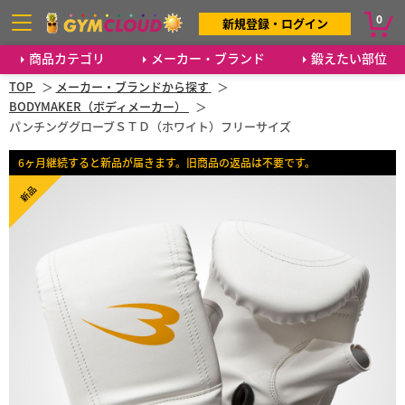
0
新規登録・ログイン
商品カテゴリ
メーカー・ブランド
鍛えたい部位
TOP
メーカー・ブランドから探す
BODYMAKER（ボディメーカー）
パンチンググローブＳＴＤ（ホワイト）フリーサイズ
6ヶ月継続すると新品が届きます。旧商品の返品は不要です。
新品