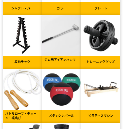
シャフト・バー
カラー
プレート
ジム用アイアンハンマ
収納ラック
トレーニンググッズ
ー
バトルロープ・チェー
メディシンボール
ピラティスマシン
ン・縄跳び