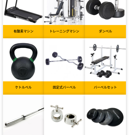
有酸素マシン
トレーニングマシン
ダンベル
ケトルベル
固定式バーベル
バーベルセット