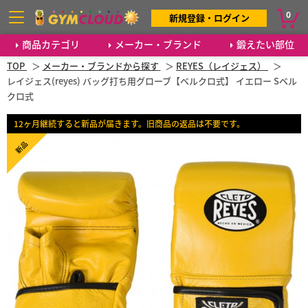
0
新規登録・ログイン
商品カテゴリ
メーカー・ブランド
鍛えたい部位
TOP
メーカー・ブランドから探す
REYES（レイジェス）
レイジェス(reyes) バッグ打ち用グローブ【ベルクロ式】 イエロー Sベル
クロ式
12ヶ月継続すると新品が届きます。旧商品の返品は不要です。
新品