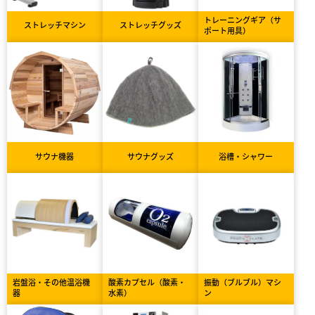
トレーニングギア（サ
ストレッチマシン
ストレッチグッズ
ポート用具）
サウナ機器
サウナグッズ
浴槽・シャワー
岩盤浴・その他温浴機
酸素カプセル（酸素・
振動（ブルブル）マシ
器
水素）
ン