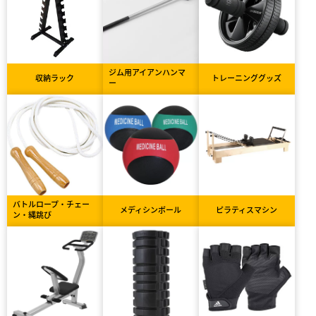
ジム用アイアンハンマ
収納ラック
トレーニンググッズ
ー
バトルロープ・チェー
メディシンボール
ピラティスマシン
ン・縄跳び