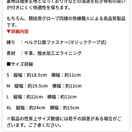
裏地は撥水生地となっており汗などの浸透を防ぎ特有の臭い
が付きにくく快適性を保ちます。
もちろん、競技用グローブ同様の熟練職人による高品質製品
です。
▼詳細内容
縛り ：ベルクロ面ファスナー(マジックテープ式)
素材 ：牛革、撥水加工エライニング
■サイズ詳細
S 縦幅：約18.5cm 横幅：約11cm
M 縦幅：約19.5cm 横幅：約12cm
L 縦幅：約22cm 横幅：約12cm
XL 縦幅：約24cm 横幅：約15cm
※製品の性質上サイズ数値には若干の誤差がある場合がご
ざいます。ご了承ください。