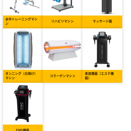
水中トレーニングマシ
リハビリマシン
マッサージ器
ン
タンニング（日焼け）
美容機器（エステ機
コラーゲンマシン
マシン
器）
EMS機器