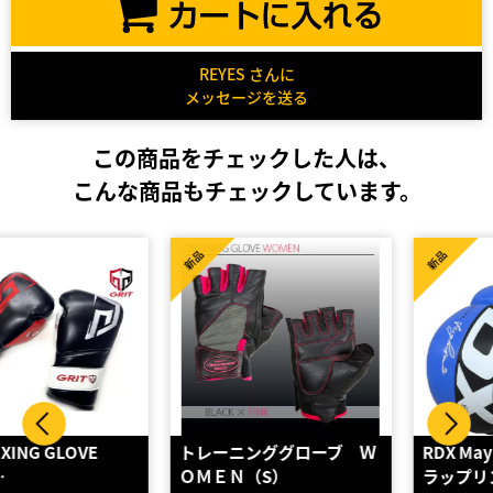
REYES さんに
メッセージを送る
この商品をチェックした人は、
こんな商品もチェックしています。
新品
新品
トレーニンググローブ Ｗ
RDX Maya ハイドレザー グ
ＯＭＥＮ（S）
ラップリンググ…