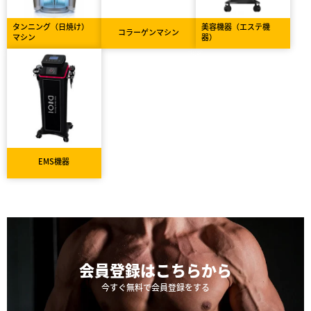
タンニング（日焼け）
美容機器（エステ機
コラーゲンマシン
マシン
器）
EMS機器
会員登録は
こちらから
今すぐ無料で会員登録をする