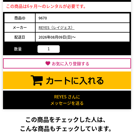
この商品は6ヶ月～のレンタルが必要です。
商品ID
9670
メーカー
REYES（レイジェス）
配送日
2026年08月09日(日)～
数量
お気に入り登録する
REYES さんに
メッセージを送る
この商品をチェックした人は、
こんな商品もチェックしています。