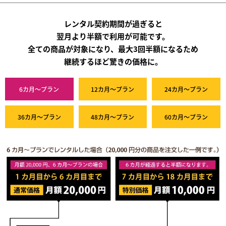
レンタル契約期間が過ぎると
翌月より半額で利用が可能です。
全ての商品が対象になり、最大3回半額になるため
継続するほど驚きの価格に。
6カ月～プラン
12カ月～プラン
24カ月～プラン
36カ月～プラン
48カ月～プラン
60カ月～プラン