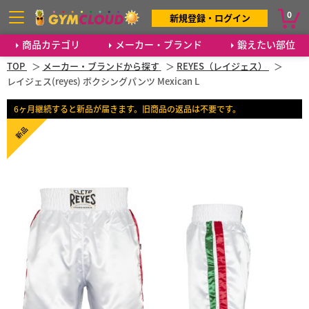
0
新規登録・ログイン
商品カテゴリ
メーカー・ブランド
鍛えたい部位
TOP
メーカー・ブランドから探す
REYES（レイジェス）
レイジェス(reyes) ボクシングパンツ Mexican L
6ヶ月継続すると新品が届きます。旧商品の返品は不要です。
新品