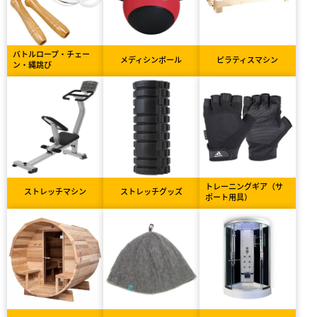
バトルロープ・チェー
メディシンボール
ピラティスマシン
ン・縄跳び
トレーニングギア（サ
ストレッチマシン
ストレッチグッズ
ポート用具）